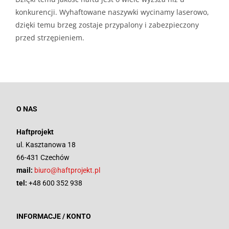
konkurencji. Wyhaftowane naszywki wycinamy laserowo,
dzięki temu brzeg zostaje przypalony i zabezpieczony
przed strzępieniem.
O NAS
Haftprojekt
ul. Kasztanowa 18
66-431 Czechów
mail:
biuro@haftprojekt.pl
tel:
+48 600 352 938
INFORMACJE / KONTO