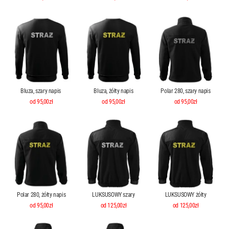
Bluza, szary napis
Bluza, żółty napis
Polar 280, szary napis
od 95,00zł
od 95,00zł
od 95,00zł
Polar 280, żółty napis
LUKSUSOWY szary
LUKSUSOWY żółty
od 95,00zł
od 125,00zł
od 125,00zł