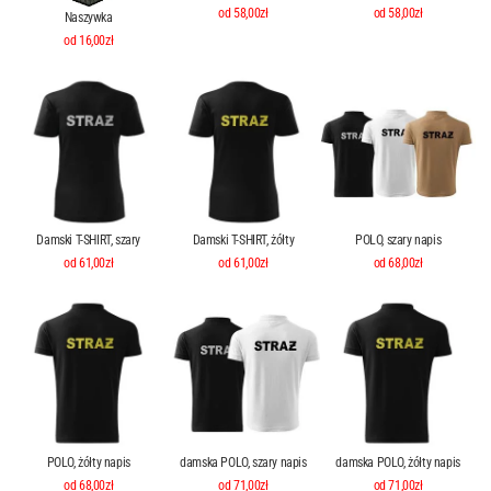
od 58,00zł
od 58,00zł
Naszywka
od 16,00zł
Damski T-SHIRT, szary
Damski T-SHIRT, żółty
POLO, szary napis
od 61,00zł
od 61,00zł
od 68,00zł
POLO, żółty napis
damska POLO, szary napis
damska POLO, żółty napis
od 68,00zł
od 71,00zł
od 71,00zł