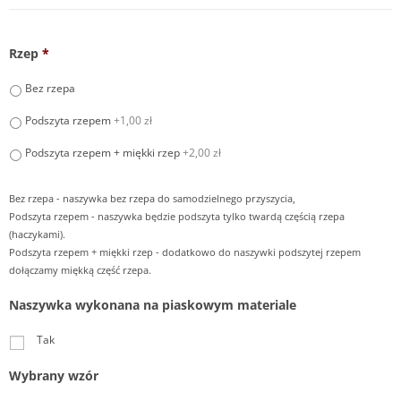
Rzep
*
Bez rzepa
Podszyta rzepem
+1,00 zł
Podszyta rzepem + miękki rzep
+2,00 zł
Bez rzepa - naszywka bez rzepa do samodzielnego przyszycia,
Podszyta rzepem - naszywka będzie podszyta tylko twardą częścią rzepa
(haczykami).
Podszyta rzepem + miękki rzep - dodatkowo do naszywki podszytej rzepem
dołączamy miękką część rzepa.
Naszywka wykonana na piaskowym materiale
Tak
Wybrany wzór