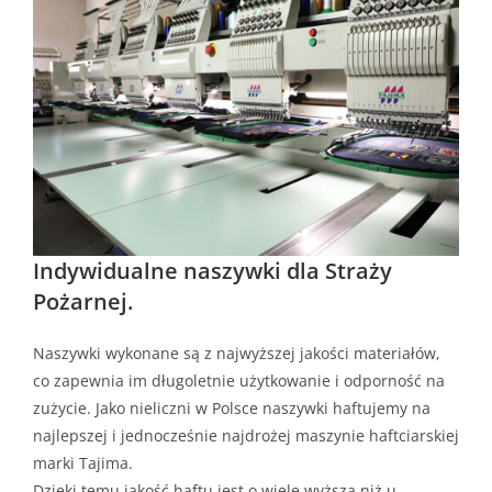
Indywidualne naszywki dla Straży
Pożarnej.
Naszywki wykonane są z najwyższej jakości materiałów,
co zapewnia im długoletnie użytkowanie i odporność na
zużycie. Jako nieliczni w Polsce naszywki haftujemy na
najlepszej i jednocześnie najdrożej maszynie haftciarskiej
marki Tajima.
Dzięki temu jakość haftu jest o wiele wyższa niż u