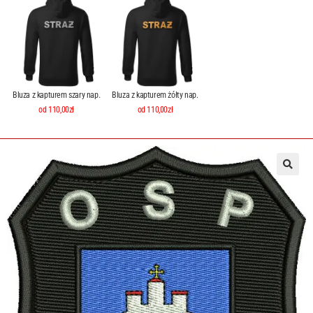
Bluza z kapturem szary nap.
Bluza z kapturem żółty nap.
od 110,00zł
od 110,00zł