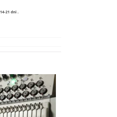
4-21 dni .