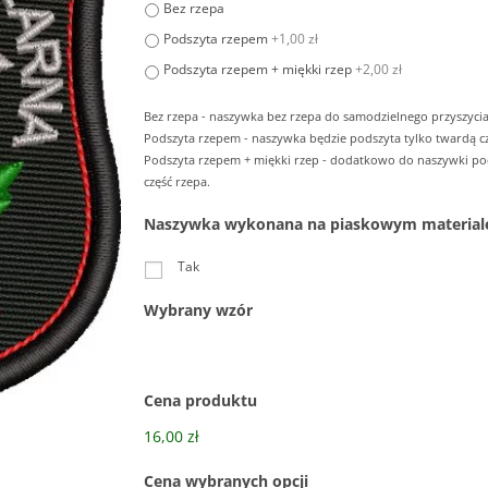
Bez rzepa
Podszyta rzepem
+1,00 zł
Podszyta rzepem + miękki rzep
+2,00 zł
Bez rzepa - naszywka bez rzepa do samodzielnego przyszycia
Podszyta rzepem - naszywka będzie podszyta tylko twardą cz
Podszyta rzepem + miękki rzep - dodatkowo do naszywki p
część rzepa.
Naszywka wykonana na piaskowym material
Tak
Wybrany wzór
Cena produktu
16,00 zł
Cena wybranych opcji