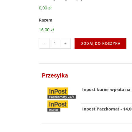
0,00 zł
Razem
16,00 zł
-
+
DODAJ DO KOSZYKA
Przesyłka
Inpost kurier wpłata na 
Inpost Paczkomat - 14,00