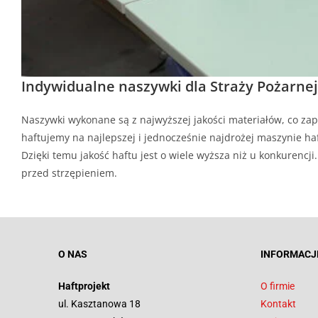
Indywidualne naszywki dla Straży Pożarnej
Naszywki wykonane są z najwyższej jakości materiałów, co zap
haftujemy na najlepszej i jednocześnie najdrożej maszynie haf
Dzięki temu jakość haftu jest o wiele wyższa niż u konkurenc
przed strzępieniem.
O NAS
INFORMACJ
Haftprojekt
O firmie
ul. Kasztanowa 18
Kontakt