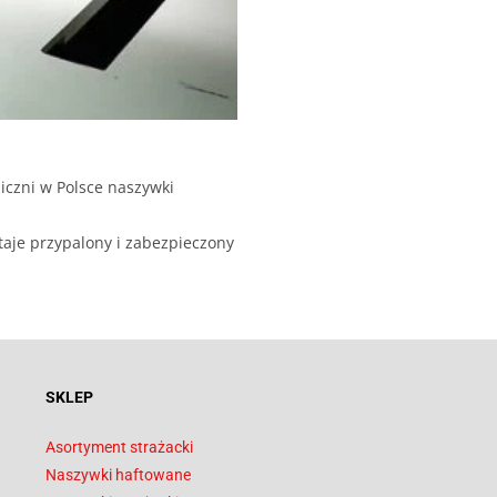
iczni w Polsce naszywki
taje przypalony i zabezpieczony
SKLEP
Asortyment strażacki
Naszywki haftowane