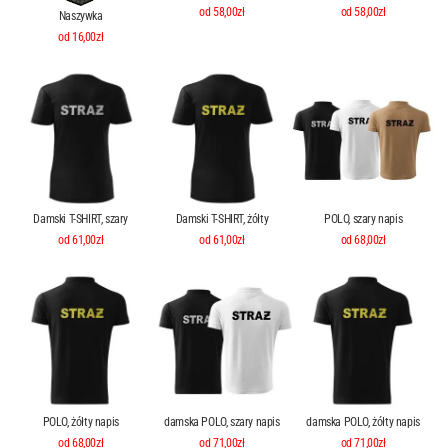
od 58,00zł
od 58,00zł
Naszywka
od 16,00zł
Damski T-SHIRT, szary
Damski T-SHIRT, żółty
POLO, szary napis
od 61,00zł
od 61,00zł
od 68,00zł
POLO, żółty napis
damska POLO, szary napis
damska POLO, żółty napis
od 68,00zł
od 71,00zł
od 71,00zł