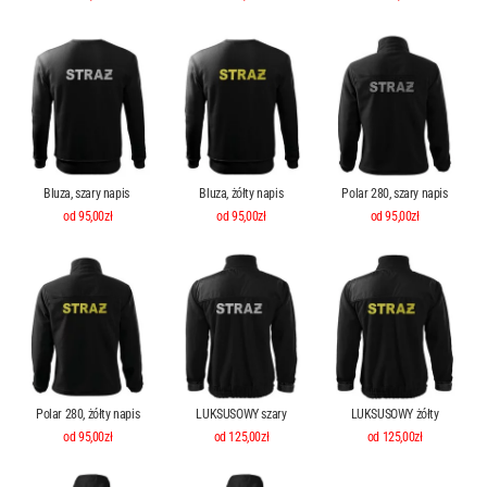
Bluza, szary napis
Bluza, żółty napis
Polar 280, szary napis
od 95,00zł
od 95,00zł
od 95,00zł
Polar 280, żółty napis
LUKSUSOWY szary
LUKSUSOWY żółty
od 95,00zł
od 125,00zł
od 125,00zł