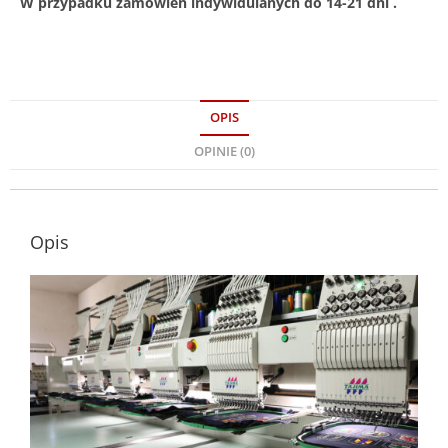
W przypadku zamówień indywidulanych do 14-21 dni .
OPIS
OPINIE (0)
Opis