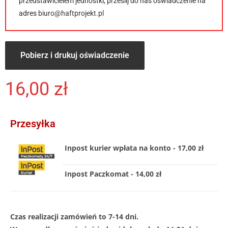
przedstawicielem jednostki, prześlij do nas oświadczenie na
adres
biuro@haftprojekt.pl
Pobierz i drukuj oświadczenie
16,00
zł
Przesyłka
Inpost kurier wpłata na konto - 17,00 zł
Inpost Paczkomat - 14,00 zł
Czas realizacji zamówień to 7-14 dni.