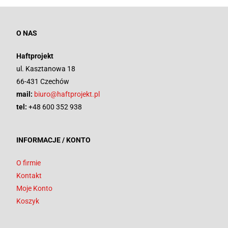
O NAS
Haftprojekt
ul. Kasztanowa 18
66-431 Czechów
mail:
biuro@haftprojekt.pl
tel:
+48 600 352 938
INFORMACJE / KONTO
O firmie
Kontakt
Moje Konto
Koszyk