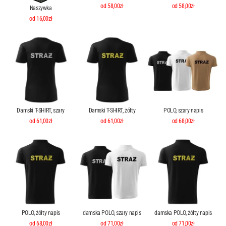
od 58,00zł
od 58,00zł
Naszywka
od 16,00zł
Damski T-SHIRT, szary
Damski T-SHIRT, żółty
POLO, szary napis
od 61,00zł
od 61,00zł
od 68,00zł
POLO, żółty napis
damska POLO, szary napis
damska POLO, żółty napis
od 68,00zł
od 71,00zł
od 71,00zł