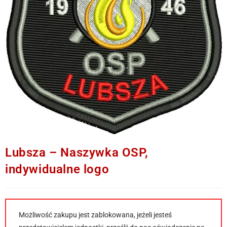
Lubsza – Naszywka OSP,
indywidualne logo
Możliwość zakupu jest zablokowana, jeżeli jesteś