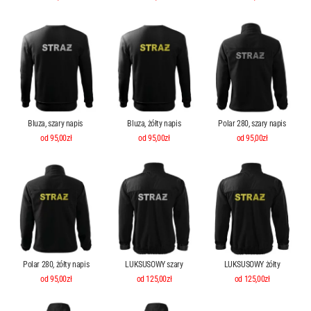
Bluza, szary napis
Bluza, żółty napis
Polar 280, szary napis
od 95,00zł
od 95,00zł
od 95,00zł
Polar 280, żółty napis
LUKSUSOWY szary
LUKSUSOWY żółty
od 95,00zł
od 125,00zł
od 125,00zł