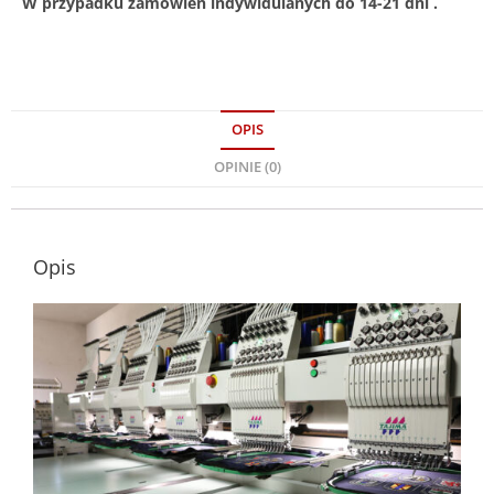
W przypadku zamówień indywidulanych do 14-21 dni .
OPIS
OPINIE (0)
Opis