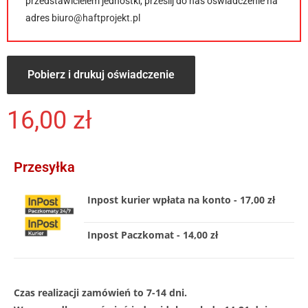
przedstawicielem jednostki, prześlij do nas oświadczenie na
adres
biuro@haftprojekt.pl
Pobierz i drukuj oświadczenie
16,00
zł
Przesyłka
Inpost kurier wpłata na konto - 17,00 zł
Inpost Paczkomat - 14,00 zł
Czas realizacji zamówień to 7-14 dni.