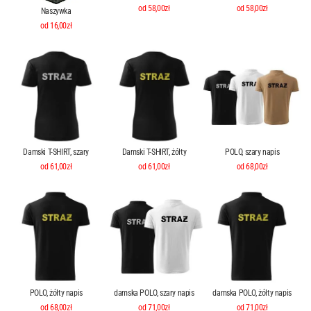
od 58,00zł
od 58,00zł
Naszywka
od 16,00zł
Damski T-SHIRT, szary
Damski T-SHIRT, żółty
POLO, szary napis
od 61,00zł
od 61,00zł
od 68,00zł
POLO, żółty napis
damska POLO, szary napis
damska POLO, żółty napis
od 68,00zł
od 71,00zł
od 71,00zł