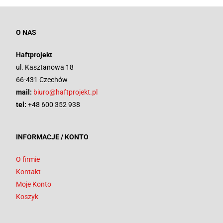
O NAS
Haftprojekt
ul. Kasztanowa 18
66-431 Czechów
mail:
biuro@haftprojekt.pl
tel:
+48 600 352 938
INFORMACJE / KONTO
O firmie
Kontakt
Moje Konto
Koszyk