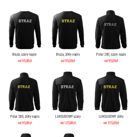
Bluza, szary napis
Bluza, żółty napis
Polar 280, szary napis
od 95,00zł
od 95,00zł
od 95,00zł
Polar 280, żółty napis
LUKSUSOWY szary
LUKSUSOWY żółty
od 95,00zł
od 125,00zł
od 125,00zł