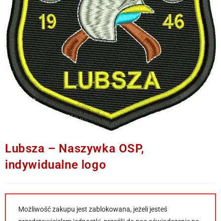
Lubsza – Naszywka OSP,
indywidualne logo
Możliwość zakupu jest zablokowana, jeżeli jesteś