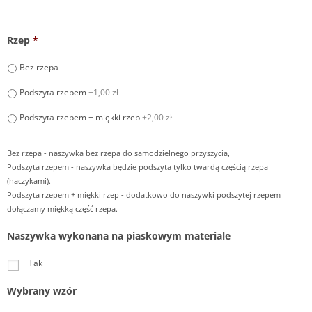
Rzep
*
Bez rzepa
Podszyta rzepem
+1,00 zł
Podszyta rzepem + miękki rzep
+2,00 zł
Bez rzepa - naszywka bez rzepa do samodzielnego przyszycia,
Podszyta rzepem - naszywka będzie podszyta tylko twardą częścią rzepa
(haczykami).
Podszyta rzepem + miękki rzep - dodatkowo do naszywki podszytej rzepem
dołączamy miękką część rzepa.
Naszywka wykonana na piaskowym materiale
Tak
Wybrany wzór