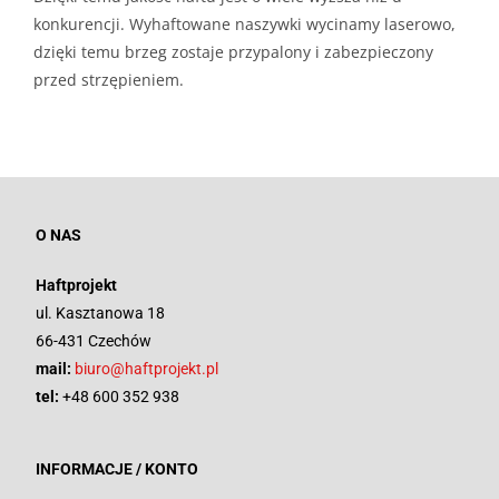
konkurencji. Wyhaftowane naszywki wycinamy laserowo,
dzięki temu brzeg zostaje przypalony i zabezpieczony
przed strzępieniem.
O NAS
Haftprojekt
ul. Kasztanowa 18
66-431 Czechów
mail:
biuro@haftprojekt.pl
tel:
+48 600 352 938
INFORMACJE / KONTO