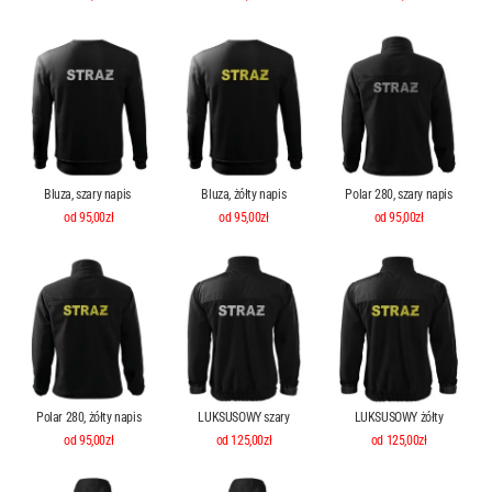
Bluza, szary napis
Bluza, żółty napis
Polar 280, szary napis
od 95,00zł
od 95,00zł
od 95,00zł
Polar 280, żółty napis
LUKSUSOWY szary
LUKSUSOWY żółty
od 95,00zł
od 125,00zł
od 125,00zł