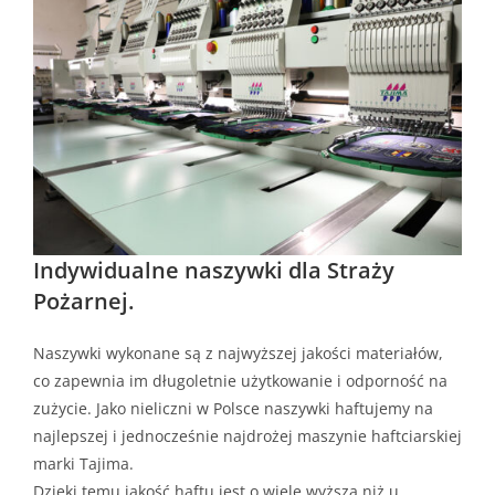
Indywidualne naszywki dla Straży
Pożarnej.
Naszywki wykonane są z najwyższej jakości materiałów,
co zapewnia im długoletnie użytkowanie i odporność na
zużycie. Jako nieliczni w Polsce naszywki haftujemy na
najlepszej i jednocześnie najdrożej maszynie haftciarskiej
marki Tajima.
Dzięki temu jakość haftu jest o wiele wyższa niż u