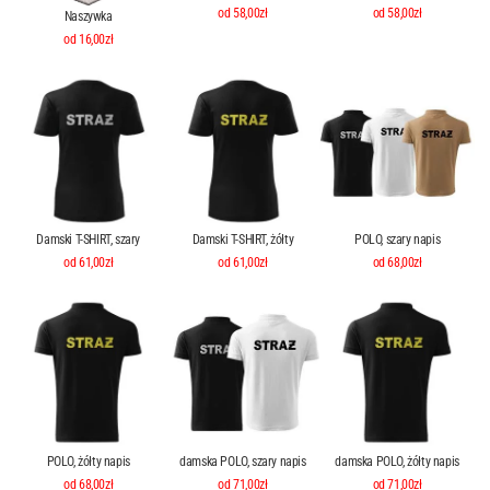
od 58,00zł
od 58,00zł
Naszywka
od 16,00zł
Damski T-SHIRT, szary
Damski T-SHIRT, żółty
POLO, szary napis
od 61,00zł
od 61,00zł
od 68,00zł
POLO, żółty napis
damska POLO, szary napis
damska POLO, żółty napis
od 68,00zł
od 71,00zł
od 71,00zł