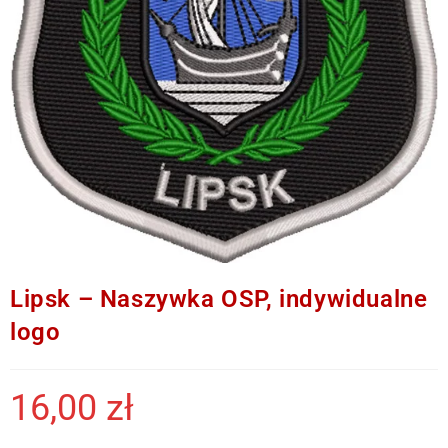
Lipsk – Naszywka OSP, indywidualne
logo
16,00
zł