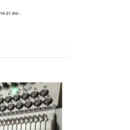
4-21 dni .