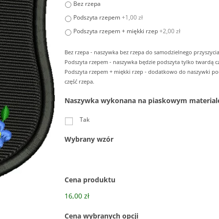
Bez rzepa
Podszyta rzepem
+1,00 zł
Podszyta rzepem + miękki rzep
+2,00 zł
Bez rzepa - naszywka bez rzepa do samodzielnego przyszycia
Podszyta rzepem - naszywka będzie podszyta tylko twardą cz
Podszyta rzepem + miękki rzep - dodatkowo do naszywki p
część rzepa.
Naszywka wykonana na piaskowym material
Tak
Wybrany wzór
Cena produktu
16,00 zł
Cena wybranych opcji