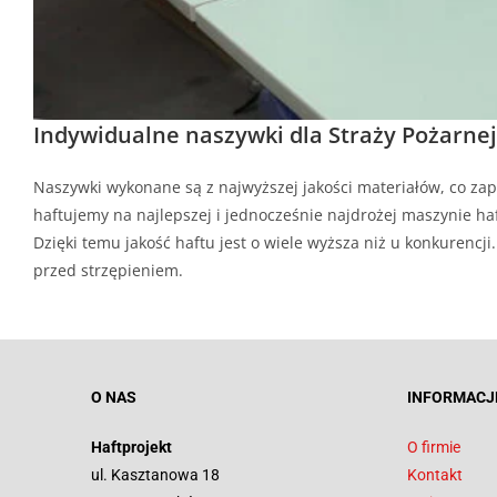
Indywidualne naszywki dla Straży Pożarnej
Naszywki wykonane są z najwyższej jakości materiałów, co zap
haftujemy na najlepszej i jednocześnie najdrożej maszynie haf
Dzięki temu jakość haftu jest o wiele wyższa niż u konkurenc
przed strzępieniem.
O NAS
INFORMACJ
Haftprojekt
O firmie
ul. Kasztanowa 18
Kontakt