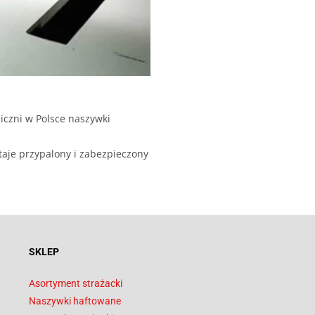
iczni w Polsce naszywki
taje przypalony i zabezpieczony
SKLEP
Asortyment strażacki
Naszywki haftowane