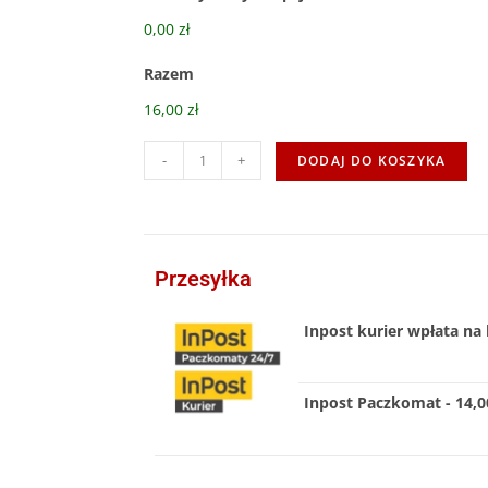
0,00 zł
Razem
16,00 zł
-
+
DODAJ DO KOSZYKA
Przesyłka
Inpost kurier wpłata na 
Inpost Paczkomat - 14,00