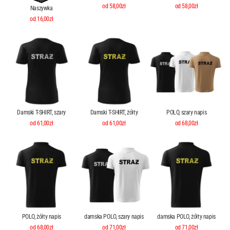
od 58,00zł
od 58,00zł
Naszywka
od 16,00zł
Damski T-SHIRT, szary
Damski T-SHIRT, żółty
POLO, szary napis
od 61,00zł
od 61,00zł
od 68,00zł
POLO, żółty napis
damska POLO, szary napis
damska POLO, żółty napis
od 68,00zł
od 71,00zł
od 71,00zł