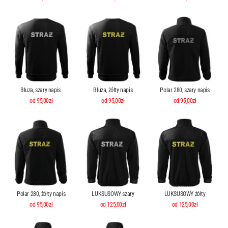
Bluza, szary napis
Bluza, żółty napis
Polar 280, szary napis
od 95,00zł
od 95,00zł
od 95,00zł
Polar 280, żółty napis
LUKSUSOWY szary
LUKSUSOWY żółty
od 95,00zł
od 125,00zł
od 125,00zł