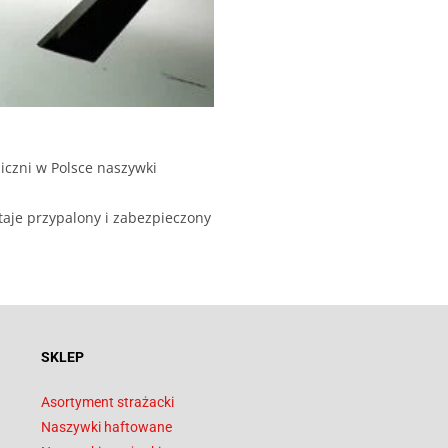
iczni w Polsce naszywki
taje przypalony i zabezpieczony
SKLEP
Asortyment strażacki
Naszywki haftowane