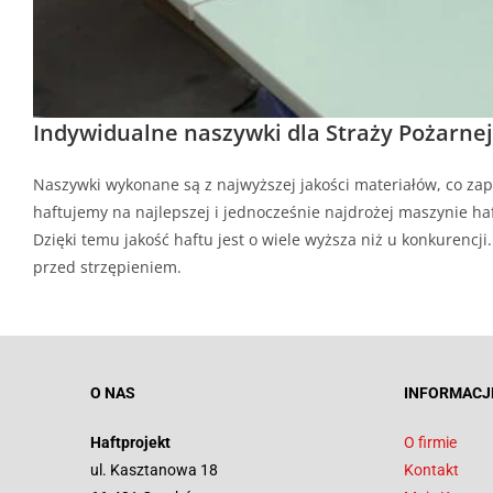
Indywidualne naszywki dla Straży Pożarnej
Naszywki wykonane są z najwyższej jakości materiałów, co zap
haftujemy na najlepszej i jednocześnie najdrożej maszynie haf
Dzięki temu jakość haftu jest o wiele wyższa niż u konkurenc
przed strzępieniem.
O NAS
INFORMACJ
Haftprojekt
O firmie
ul. Kasztanowa 18
Kontakt