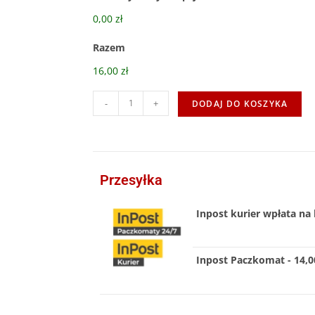
0,00 zł
Razem
16,00 zł
-
+
DODAJ DO KOSZYKA
Przesyłka
Inpost kurier wpłata na 
Inpost Paczkomat - 14,00