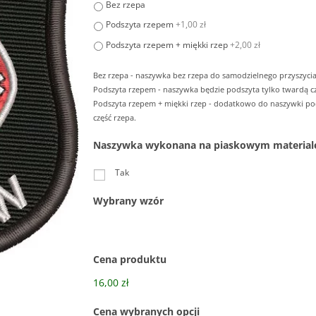
Bez rzepa
Podszyta rzepem
+1,00 zł
Podszyta rzepem + miękki rzep
+2,00 zł
Bez rzepa - naszywka bez rzepa do samodzielnego przyszycia
Podszyta rzepem - naszywka będzie podszyta tylko twardą cz
Podszyta rzepem + miękki rzep - dodatkowo do naszywki p
część rzepa.
Naszywka wykonana na piaskowym material
Tak
Wybrany wzór
Cena produktu
16,00 zł
Cena wybranych opcji