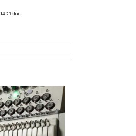
4-21 dni .