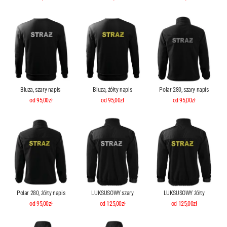
Bluza, szary napis
Bluza, żółty napis
Polar 280, szary napis
od 95,00zł
od 95,00zł
od 95,00zł
Polar 280, żółty napis
LUKSUSOWY szary
LUKSUSOWY żółty
od 95,00zł
od 125,00zł
od 125,00zł