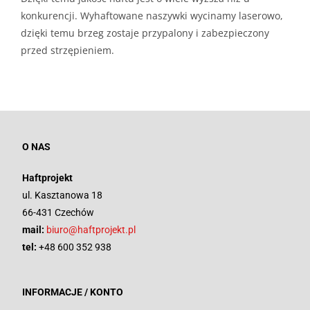
konkurencji. Wyhaftowane naszywki wycinamy laserowo,
dzięki temu brzeg zostaje przypalony i zabezpieczony
przed strzępieniem.
O NAS
Haftprojekt
ul. Kasztanowa 18
66-431 Czechów
mail:
biuro@haftprojekt.pl
tel:
+48 600 352 938
INFORMACJE / KONTO