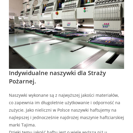
Indywidualne naszywki dla Straży
Pożarnej.
Naszywki wykonane są z najwyższej jakości materiałów,
co zapewnia im długoletnie użytkowanie i odporność na
zużycie. Jako nieliczni w Polsce naszywki haftujemy na
najlepszej i jednocześnie najdrożej maszynie haftciarskiej
marki Tajima.
Dzięki temu jakość haftu jest o wiele wyższa niż u