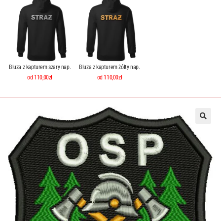
Bluza z kapturem szary nap.
Bluza z kapturem żółty nap.
od 110,00zł
od 110,00zł