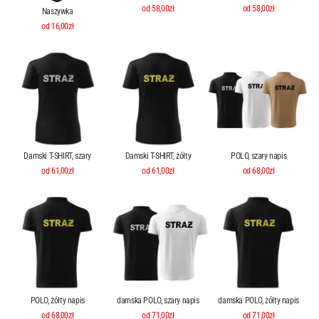
od 58,00zł
od 58,00zł
Naszywka
od 16,00zł
Damski T-SHIRT, szary
Damski T-SHIRT, żółty
POLO, szary napis
od 61,00zł
od 61,00zł
od 68,00zł
POLO, żółty napis
damska POLO, szary napis
damska POLO, żółty napis
od 68,00zł
od 71,00zł
od 71,00zł