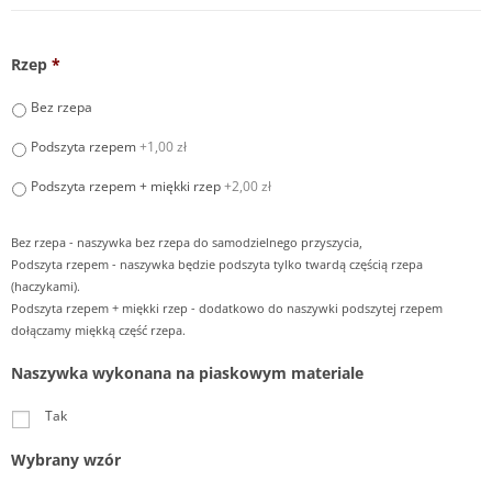
Rzep
*
Bez rzepa
Podszyta rzepem
+1,00 zł
Podszyta rzepem + miękki rzep
+2,00 zł
Bez rzepa - naszywka bez rzepa do samodzielnego przyszycia,
Podszyta rzepem - naszywka będzie podszyta tylko twardą częścią rzepa
(haczykami).
Podszyta rzepem + miękki rzep - dodatkowo do naszywki podszytej rzepem
dołączamy miękką część rzepa.
Naszywka wykonana na piaskowym materiale
Tak
Wybrany wzór