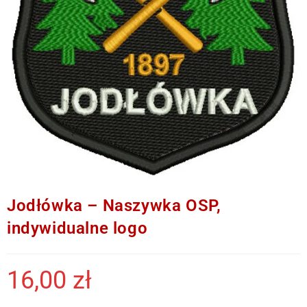
Jodłówka – Naszywka OSP,
indywidualne logo
16,00
zł