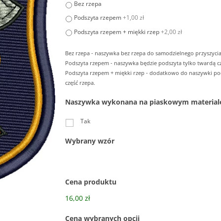
Bez rzepa
Podszyta rzepem
+1,00 zł
Podszyta rzepem + miękki rzep
+2,00 zł
Bez rzepa - naszywka bez rzepa do samodzielnego przyszycia
Podszyta rzepem - naszywka będzie podszyta tylko twardą cz
Podszyta rzepem + miękki rzep - dodatkowo do naszywki p
część rzepa.
Naszywka wykonana na piaskowym material
Tak
Wybrany wzór
Cena produktu
16,00 zł
Cena wybranych opcji