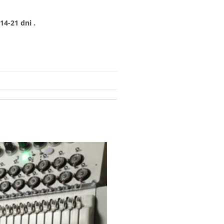
4-21 dni .