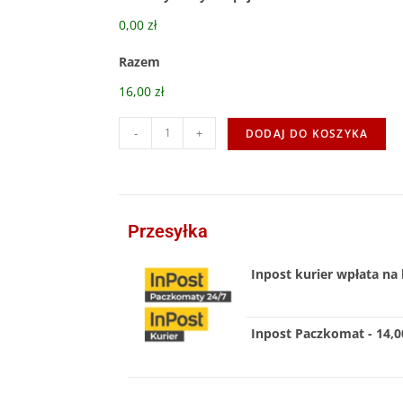
0,00 zł
Razem
16,00 zł
-
+
DODAJ DO KOSZYKA
Przesyłka
Inpost kurier wpłata na 
Inpost Paczkomat - 14,00