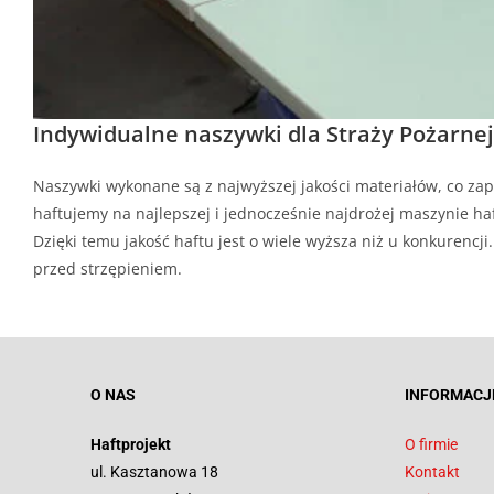
Indywidualne naszywki dla Straży Pożarnej
Naszywki wykonane są z najwyższej jakości materiałów, co zap
haftujemy na najlepszej i jednocześnie najdrożej maszynie haf
Dzięki temu jakość haftu jest o wiele wyższa niż u konkurenc
przed strzępieniem.
O NAS
INFORMACJ
Haftprojekt
O firmie
ul. Kasztanowa 18
Kontakt