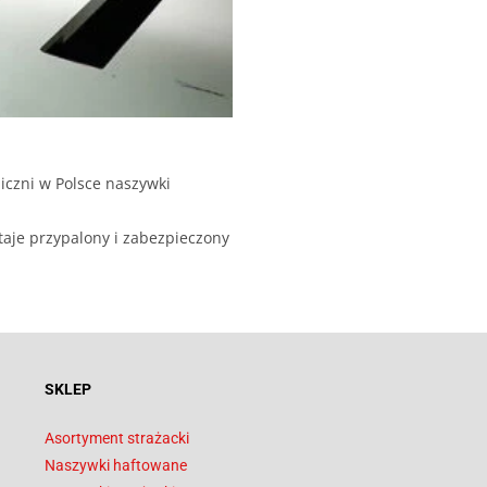
iczni w Polsce naszywki
taje przypalony i zabezpieczony
SKLEP
Asortyment strażacki
Naszywki haftowane