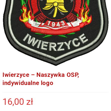
Iwierzyce – Naszywka OSP,
indywidualne logo
16,00
zł