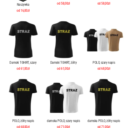
od 58,00zł
od 58,00zł
Naszywka
od 16,00zł
Damski T-SHIRT, szary
Damski T-SHIRT, żółty
POLO, szary napis
od 61,00zł
od 61,00zł
od 68,00zł
POLO, żółty napis
damska POLO, szary napis
damska POLO, żółty napis
od 68,00zł
od 71,00zł
od 71,00zł