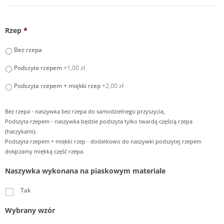
Rzep
*
Bez rzepa
Podszyta rzepem
+1,00 zł
Podszyta rzepem + miękki rzep
+2,00 zł
Bez rzepa - naszywka bez rzepa do samodzielnego przyszycia,
Podszyta rzepem - naszywka będzie podszyta tylko twardą częścią rzepa
(haczykami).
Podszyta rzepem + miękki rzep - dodatkowo do naszywki podszytej rzepem
dołączamy miękką część rzepa.
Naszywka wykonana na piaskowym materiale
Tak
Wybrany wzór