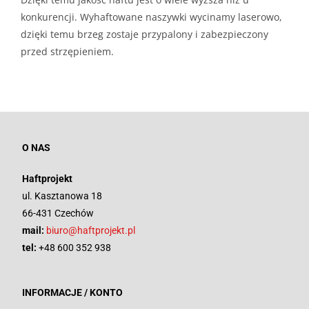
konkurencji. Wyhaftowane naszywki wycinamy laserowo,
dzięki temu brzeg zostaje przypalony i zabezpieczony
przed strzępieniem.
O NAS
Haftprojekt
ul. Kasztanowa 18
66-431 Czechów
mail:
biuro@haftprojekt.pl
tel:
+48 600 352 938
INFORMACJE / KONTO