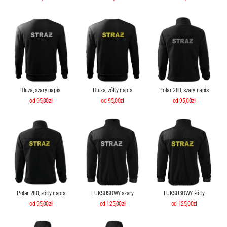
Bluza, szary napis
Bluza, żółty napis
Polar 280, szary napis
od 95,00zł
od 95,00zł
od 95,00zł
Polar 280, żółty napis
LUKSUSOWY szary
LUKSUSOWY żółty
od 95,00zł
od 125,00zł
od 125,00zł