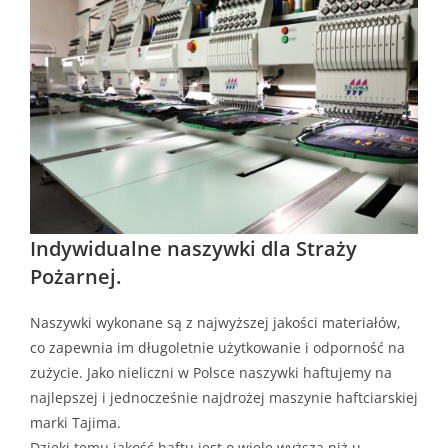
Indywidualne naszywki dla Straży
Pożarnej.
Naszywki wykonane są z najwyższej jakości materiałów,
co zapewnia im długoletnie użytkowanie i odporność na
zużycie. Jako nieliczni w Polsce naszywki haftujemy na
najlepszej i jednocześnie najdrożej maszynie haftciarskiej
marki Tajima.
Dzięki temu jakość haftu jest o wiele wyższa niż u