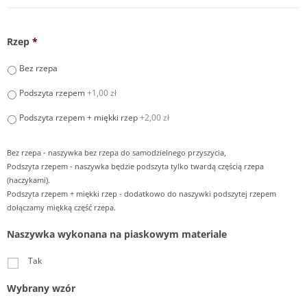
Rzep
*
Bez rzepa
Podszyta rzepem
+1,00 zł
Podszyta rzepem + miękki rzep
+2,00 zł
Bez rzepa - naszywka bez rzepa do samodzielnego przyszycia,
Podszyta rzepem - naszywka będzie podszyta tylko twardą częścią rzepa
(haczykami).
Podszyta rzepem + miękki rzep - dodatkowo do naszywki podszytej rzepem
dołączamy miękką część rzepa.
Naszywka wykonana na piaskowym materiale
Tak
Wybrany wzór