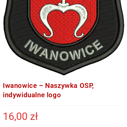
Iwanowice – Naszywka OSP,
indywidualne logo
16,00
zł