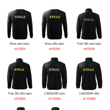
Bluza, szary napis
Bluza, żółty napis
Polar 280, szary napis
od 95,00zł
od 95,00zł
od 95,00zł
Polar 280, żółty napis
LUKSUSOWY szary
LUKSUSOWY żółty
od 95,00zł
od 125,00zł
od 125,00zł