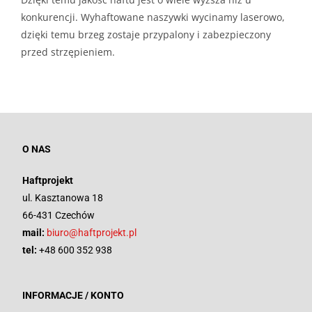
konkurencji. Wyhaftowane naszywki wycinamy laserowo,
dzięki temu brzeg zostaje przypalony i zabezpieczony
przed strzępieniem.
O NAS
Haftprojekt
ul. Kasztanowa 18
66-431 Czechów
mail:
biuro@haftprojekt.pl
tel:
+48 600 352 938
INFORMACJE / KONTO