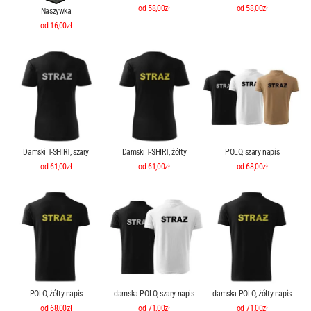
od 58,00zł
od 58,00zł
Naszywka
od 16,00zł
Damski T-SHIRT, szary
Damski T-SHIRT, żółty
POLO, szary napis
od 61,00zł
od 61,00zł
od 68,00zł
POLO, żółty napis
damska POLO, szary napis
damska POLO, żółty napis
od 68,00zł
od 71,00zł
od 71,00zł