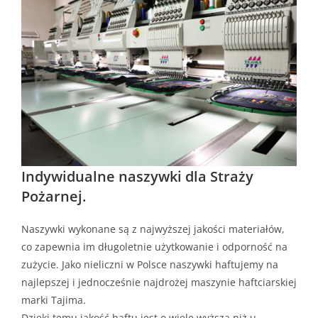
Indywidualne naszywki dla Straży
Pożarnej.
Naszywki wykonane są z najwyższej jakości materiałów,
co zapewnia im długoletnie użytkowanie i odporność na
zużycie. Jako nieliczni w Polsce naszywki haftujemy na
najlepszej i jednocześnie najdrożej maszynie haftciarskiej
marki Tajima.
Dzięki temu jakość haftu jest o wiele wyższa niż u