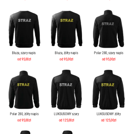
Bluza, szary napis
Bluza, żółty napis
Polar 280, szary napis
od 95,00zł
od 95,00zł
od 95,00zł
Polar 280, żółty napis
LUKSUSOWY szary
LUKSUSOWY żółty
od 95,00zł
od 125,00zł
od 125,00zł