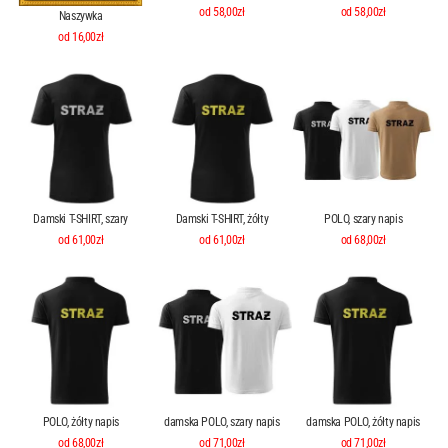
od 58,00zł
od 58,00zł
Naszywka
od 16,00zł
Damski T-SHIRT, szary
Damski T-SHIRT, żółty
POLO, szary napis
od 61,00zł
od 61,00zł
od 68,00zł
POLO, żółty napis
damska POLO, szary napis
damska POLO, żółty napis
od 68,00zł
od 71,00zł
od 71,00zł