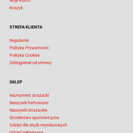
Moje Konto
Koszyk
STREFA KLIENTA
Regulamin
Polityka Prywatności
Polityka Cookies
Odstąpienie od umowy
SKLEP
Asortyment strażacki
Naszywki haftowane
Naszywki strażackie
Strzelectwo sportowe pzss
Odzież dla służb mundurowych
Odzież reklamowa