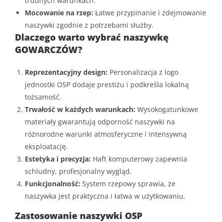
trudnych warunkach.
Mocowanie na rzep:
Łatwe przypinanie i zdejmowanie
naszywki zgodnie z potrzebami służby.
Dlaczego warto wybrać naszywkę
GOWARCZÓW?
Reprezentacyjny design:
Personalizacja z logo
jednostki OSP dodaje prestiżu i podkreśla lokalną
tożsamość.
Trwałość w każdych warunkach:
Wysokogatunkowe
materiały gwarantują odporność naszywki na
różnorodne warunki atmosferyczne i intensywną
eksploatację.
Estetyka i precyzja:
Haft komputerowy zapewnia
schludny, profesjonalny wygląd.
Funkcjonalność:
System rzepowy sprawia, że
naszywka jest praktyczna i łatwa w użytkowaniu.
Zastosowanie naszywki OSP