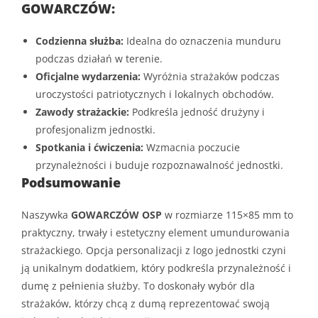
GOWARCZÓW:
Codzienna służba:
Idealna do oznaczenia munduru
podczas działań w terenie.
Oficjalne wydarzenia:
Wyróżnia strażaków podczas
uroczystości patriotycznych i lokalnych obchodów.
Zawody strażackie:
Podkreśla jedność drużyny i
profesjonalizm jednostki.
Spotkania i ćwiczenia:
Wzmacnia poczucie
przynależności i buduje rozpoznawalność jednostki.
Podsumowanie
Naszywka
GOWARCZÓW OSP
w rozmiarze 115×85 mm to
praktyczny, trwały i estetyczny element umundurowania
strażackiego. Opcja personalizacji z logo jednostki czyni
ją unikalnym dodatkiem, który podkreśla przynależność i
dumę z pełnienia służby. To doskonały wybór dla
strażaków, którzy chcą z dumą reprezentować swoją