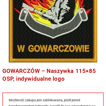
GOWARCZÓW – Naszywka 115×85
OSP, indywidualne logo
Możliwość zakupu jest zablokowana, jeżeli jesteś