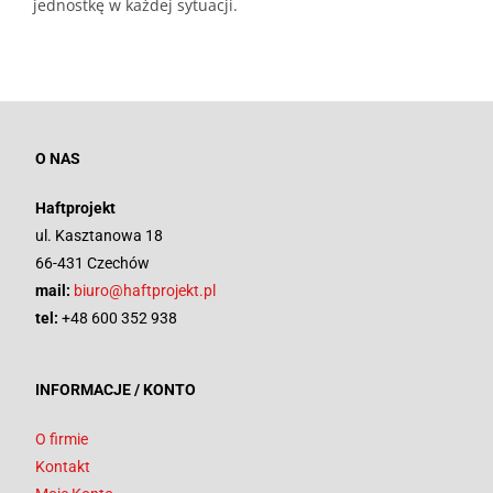
jednostkę w każdej sytuacji.
O NAS
Haftprojekt
ul. Kasztanowa 18
66-431 Czechów
mail:
biuro@haftprojekt.pl
tel:
+48 600 352 938
INFORMACJE / KONTO
O firmie
Kontakt