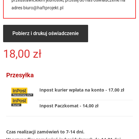
przedstawicielem jednostki, prześlij do nas oświadczenie na
adres
biuro@haftprojekt.pl
Pobierz i drukuj oświadczenie
18,00
zł
Przesyłka
Inpost kurier wpłata na konto - 17,00 zł
Inpost Paczkomat - 14,00 zł
Czas realizacji zamówień to 7-14 dni.