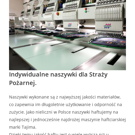
Indywidualne naszywki dla Straży
Pożarnej.
Naszywki wykonane są z najwyższej jakości materiałów,
co zapewnia im długoletnie użytkowanie i odporność na
zużycie. Jako nieliczni w Polsce naszywki haftujemy na
najlepszej i jednocześnie najdrożej maszynie haftciarskiej
marki Tajima.
Dzięki temu jakość haftu jest o wiele wyższa niż u