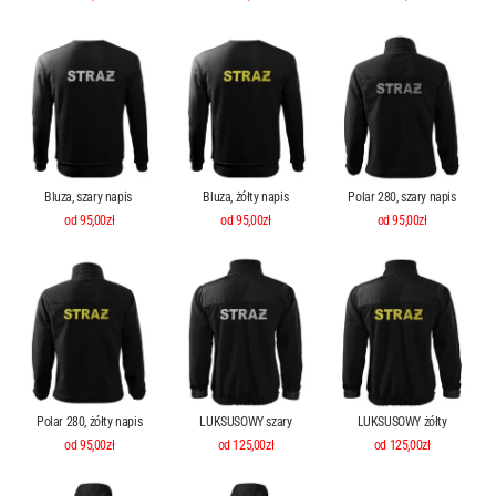
Bluza, szary napis
Bluza, żółty napis
Polar 280, szary napis
od 95,00zł
od 95,00zł
od 95,00zł
Polar 280, żółty napis
LUKSUSOWY szary
LUKSUSOWY żółty
od 95,00zł
od 125,00zł
od 125,00zł