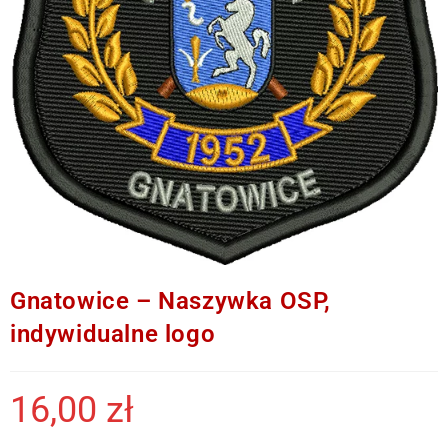
Gnatowice – Naszywka OSP,
indywidualne logo
16,00
zł