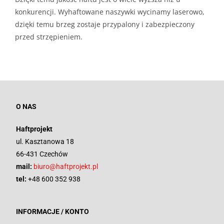
konkurencji. Wyhaftowane naszywki wycinamy laserowo,
dzięki temu brzeg zostaje przypalony i zabezpieczony
przed strzępieniem.
O NAS
Haftprojekt
ul. Kasztanowa 18
66-431 Czechów
mail:
biuro@haftprojekt.pl
tel:
+48 600 352 938
INFORMACJE / KONTO