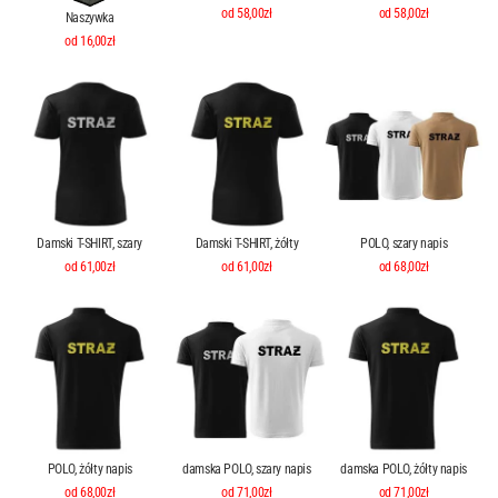
od 58,00zł
od 58,00zł
Naszywka
od 16,00zł
Damski T-SHIRT, szary
Damski T-SHIRT, żółty
POLO, szary napis
od 61,00zł
od 61,00zł
od 68,00zł
POLO, żółty napis
damska POLO, szary napis
damska POLO, żółty napis
od 68,00zł
od 71,00zł
od 71,00zł