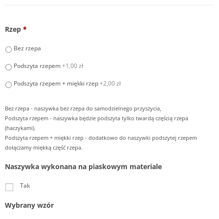
Rzep
*
Bez rzepa
Podszyta rzepem
+1,00 zł
Podszyta rzepem + miękki rzep
+2,00 zł
Bez rzepa - naszywka bez rzepa do samodzielnego przyszycia,
Podszyta rzepem - naszywka będzie podszyta tylko twardą częścią rzepa
(haczykami).
Podszyta rzepem + miękki rzep - dodatkowo do naszywki podszytej rzepem
dołączamy miękką część rzepa.
Naszywka wykonana na piaskowym materiale
Tak
Wybrany wzór