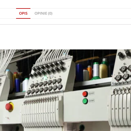
OPIS
OPINIE (0)