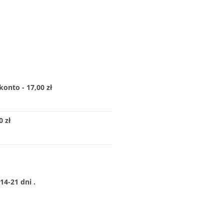
konto - 17,00 zł
 zł
4-21 dni .