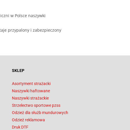
iczni w Polsce naszywki
taje przypalony i zabezpieczony
SKLEP
Asortyment strażacki
Naszywki haftowane
Naszywki strażackie
Strzelectwo sportowe pzss
Odzież dla służb mundurowych
Odzież reklamowa
Druk DTF