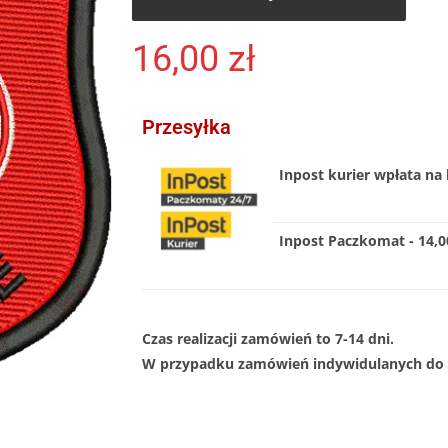
16,00
zł
Przesyłka
Inpost kurier wpłata na 
Inpost Paczkomat - 14,00
Czas realizacji zamówień to 7-14 dni.
W przypadku zamówień indywidulanych do 1