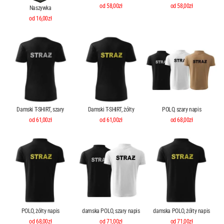
od 58,00zł
od 58,00zł
Naszywka
od 16,00zł
Damski T-SHIRT, szary
Damski T-SHIRT, żółty
POLO, szary napis
od 61,00zł
od 61,00zł
od 68,00zł
POLO, żółty napis
damska POLO, szary napis
damska POLO, żółty napis
od 68,00zł
od 71,00zł
od 71,00zł