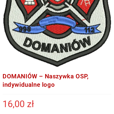
DOMANIÓW – Naszywka OSP,
indywidualne logo
16,00
zł