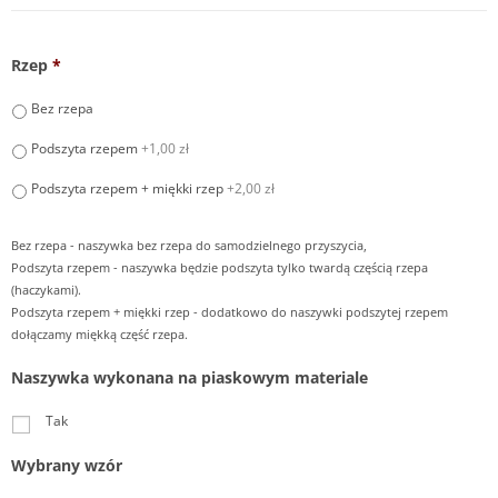
Rzep
*
Bez rzepa
Podszyta rzepem
+1,00 zł
Podszyta rzepem + miękki rzep
+2,00 zł
Bez rzepa - naszywka bez rzepa do samodzielnego przyszycia,
Podszyta rzepem - naszywka będzie podszyta tylko twardą częścią rzepa
(haczykami).
Podszyta rzepem + miękki rzep - dodatkowo do naszywki podszytej rzepem
dołączamy miękką część rzepa.
Naszywka wykonana na piaskowym materiale
Tak
Wybrany wzór