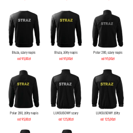
Bluza, szary napis
Bluza, żółty napis
Polar 280, szary napis
od 95,00zł
od 95,00zł
od 95,00zł
Polar 280, żółty napis
LUKSUSOWY szary
LUKSUSOWY żółty
od 95,00zł
od 125,00zł
od 125,00zł