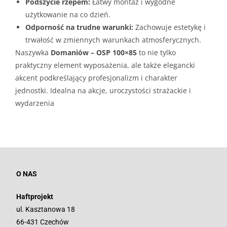
Podszycie rzepem:
Łatwy montaż i wygodne
użytkowanie na co dzień.
Odporność na trudne warunki:
Zachowuje estetykę i
trwałość w zmiennych warunkach atmosferycznych.
Naszywka
Domaniów – OSP 100×85
to nie tylko
praktyczny element wyposażenia, ale także elegancki
akcent podkreślający profesjonalizm i charakter
jednostki. Idealna na akcje, uroczystości strażackie i
wydarzenia
O NAS
Haftprojekt
ul. Kasztanowa 18
66-431 Czechów