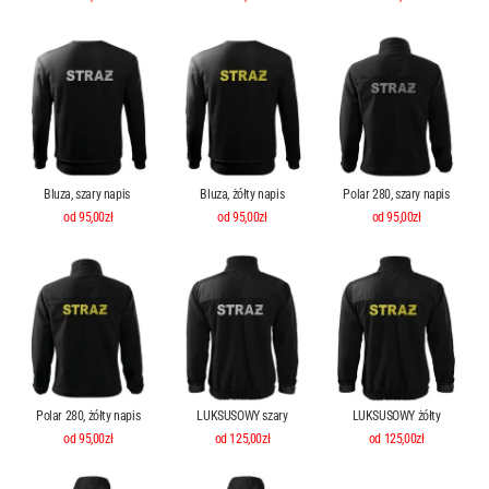
Bluza, szary napis
Bluza, żółty napis
Polar 280, szary napis
od 95,00zł
od 95,00zł
od 95,00zł
Polar 280, żółty napis
LUKSUSOWY szary
LUKSUSOWY żółty
od 95,00zł
od 125,00zł
od 125,00zł