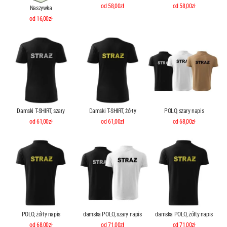
od 58,00zł
od 58,00zł
Naszywka
od 16,00zł
Damski T-SHIRT, szary
Damski T-SHIRT, żółty
POLO, szary napis
od 61,00zł
od 61,00zł
od 68,00zł
POLO, żółty napis
damska POLO, szary napis
damska POLO, żółty napis
od 68,00zł
od 71,00zł
od 71,00zł