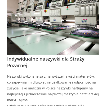
Indywidualne naszywki dla Straży
Pożarnej.
Naszywki wykonane są z najwyższej jakości materiałów,
co zapewnia im długoletnie użytkowanie i odporność na
zużycie. Jako nieliczni w Polsce naszywki haftujemy na
najlepszej i jednocześnie najdrożej maszynie haftciarskiej
marki Tajima.
Dzięki temu jakość haftu jest o wiele wyższa niż u