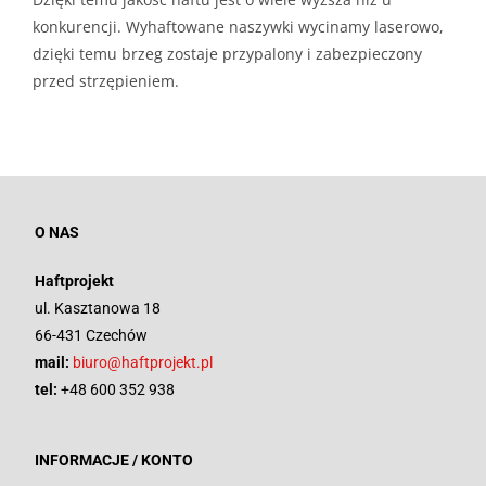
konkurencji. Wyhaftowane naszywki wycinamy laserowo,
dzięki temu brzeg zostaje przypalony i zabezpieczony
przed strzępieniem.
O NAS
Haftprojekt
ul. Kasztanowa 18
66-431 Czechów
mail:
biuro@haftprojekt.pl
tel:
+48 600 352 938
INFORMACJE / KONTO