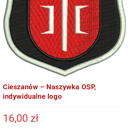
Cieszanów – Naszywka OSP,
indywidualne logo
16,00
zł