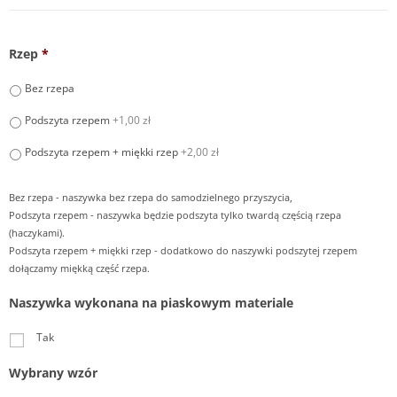
Rzep
*
Bez rzepa
Podszyta rzepem
+1,00 zł
Podszyta rzepem + miękki rzep
+2,00 zł
Bez rzepa - naszywka bez rzepa do samodzielnego przyszycia,
Podszyta rzepem - naszywka będzie podszyta tylko twardą częścią rzepa
(haczykami).
Podszyta rzepem + miękki rzep - dodatkowo do naszywki podszytej rzepem
dołączamy miękką część rzepa.
Naszywka wykonana na piaskowym materiale
Tak
Wybrany wzór