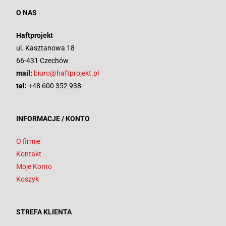
O NAS
Haftprojekt
ul. Kasztanowa 18
66-431 Czechów
mail:
biuro@haftprojekt.pl
tel:
+48 600 352 938
INFORMACJE / KONTO
O firmie
Kontakt
Moje Konto
Koszyk
STREFA KLIENTA