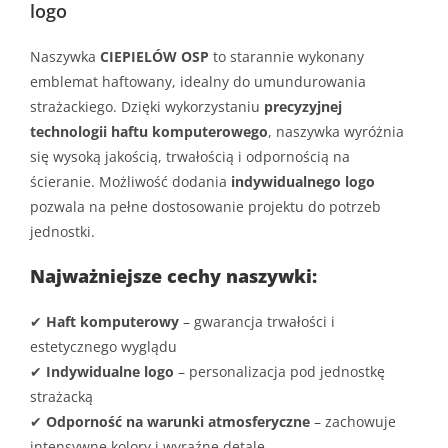
logo
Naszywka
CIEPIELÓW OSP
to starannie wykonany
emblemat haftowany, idealny do umundurowania
strażackiego. Dzięki wykorzystaniu
precyzyjnej
technologii haftu komputerowego
, naszywka wyróżnia
się wysoką jakością, trwałością i odpornością na
ścieranie. Możliwość dodania
indywidualnego logo
pozwala na pełne dostosowanie projektu do potrzeb
jednostki.
Najważniejsze cechy naszywki:
✔
Haft komputerowy
– gwarancja trwałości i
estetycznego wyglądu
✔
Indywidualne logo
– personalizacja pod jednostkę
strażacką
✔
Odporność na warunki atmosferyczne
– zachowuje
intensywne kolory i wyraźne detale