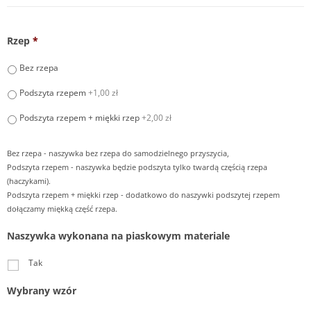
Rzep
*
Bez rzepa
Podszyta rzepem
+1,00 zł
Podszyta rzepem + miękki rzep
+2,00 zł
Bez rzepa - naszywka bez rzepa do samodzielnego przyszycia,
Podszyta rzepem - naszywka będzie podszyta tylko twardą częścią rzepa
(haczykami).
Podszyta rzepem + miękki rzep - dodatkowo do naszywki podszytej rzepem
dołączamy miękką część rzepa.
Naszywka wykonana na piaskowym materiale
Tak
Wybrany wzór