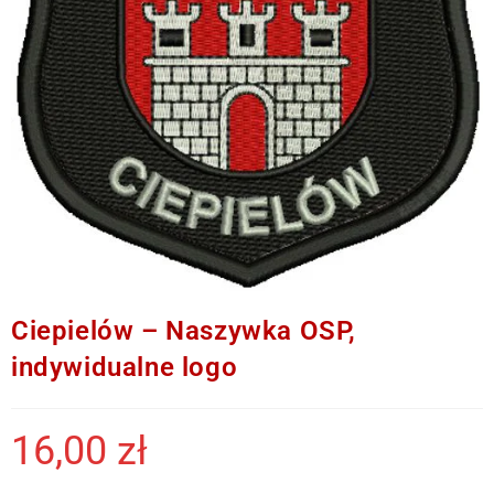
Ciepielów – Naszywka OSP,
indywidualne logo
16,00
zł