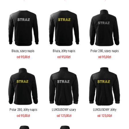
Bluza, szary napis
Bluza, żółty napis
Polar 280, szary napis
od 95,00zł
od 95,00zł
od 95,00zł
Polar 280, żółty napis
LUKSUSOWY szary
LUKSUSOWY żółty
od 95,00zł
od 125,00zł
od 125,00zł