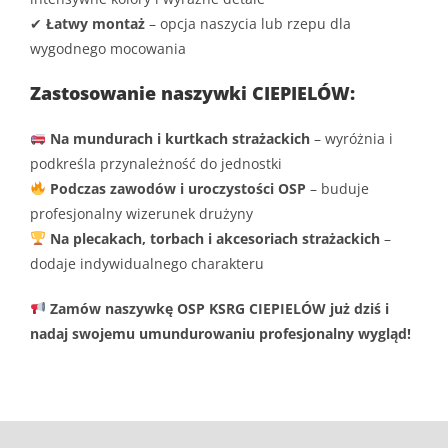
✔
Łatwy montaż
– opcja naszycia lub rzepu dla
wygodnego mocowania
Zastosowanie naszywki CIEPIELÓW:
Na mundurach i kurtkach strażackich
– wyróżnia i
podkreśla przynależność do jednostki
Podczas zawodów i uroczystości OSP
– buduje
profesjonalny wizerunek drużyny
Na plecakach, torbach i akcesoriach strażackich
–
dodaje indywidualnego charakteru
Zamów naszywkę OSP KSRG CIEPIELÓW już dziś i
nadaj swojemu umundurowaniu profesjonalny wygląd!