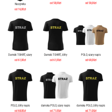
od 58,00zł
od 58,00zł
Naszywka
od 16,00zł
Damski T-SHIRT, szary
Damski T-SHIRT, żółty
POLO, szary napis
od 61,00zł
od 61,00zł
od 68,00zł
POLO, żółty napis
damska POLO, szary napis
damska POLO, żółty napis
od 68,00zł
od 71,00zł
od 71,00zł