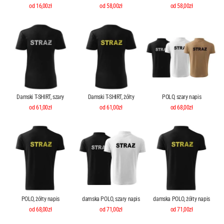
od 58,00zł
od 58,00zł
od 16,00zł
Damski T-SHIRT, szary
Damski T-SHIRT, żółty
POLO, szary napis
od 61,00zł
od 61,00zł
od 68,00zł
POLO, żółty napis
damska POLO, szary napis
damska POLO, żółty napis
od 68,00zł
od 71,00zł
od 71,00zł