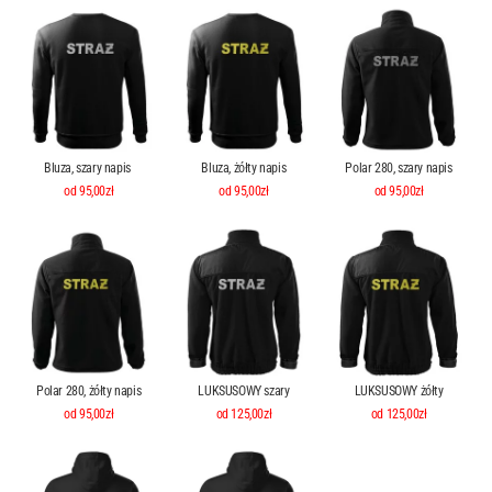
Bluza, szary napis
Bluza, żółty napis
Polar 280, szary napis
od 95,00zł
od 95,00zł
od 95,00zł
Polar 280, żółty napis
LUKSUSOWY szary
LUKSUSOWY żółty
od 95,00zł
od 125,00zł
od 125,00zł