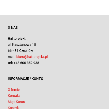
O NAS
Haftprojekt
ul. Kasztanowa 18
66-431 Czechów
mail:
biuro@haftprojekt.pl
tel:
+48 600 352 938
INFORMACJE / KONTO
O firmie
Kontakt
Moje Konto
Koszyk