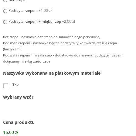
Podszyta rzepem
+1,00 zł
Podszyta rzepem + miękki rzep
+2,00 zł
Bez rzepa - naszywka bez rzepa do samodzielnego przyszycia,
Podszyta rzepem - naszywka będzie podszyta tylko twardą częścią rzepa
(haczykami).
Podszyta rzepem + miękki rzep - dodatkowo do naszywki podszytej rzepem
dołączamy miękką część rzepa.
Naszywka wykonana na piaskowym materiale
Tak
Wybrany wzór
Cena produktu
16,00 zł