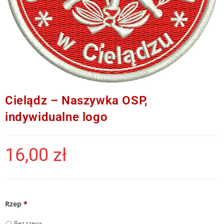
Cielądz – Naszywka OSP,
indywidualne logo
16,00
zł
Rzep
*
Bez rzepa