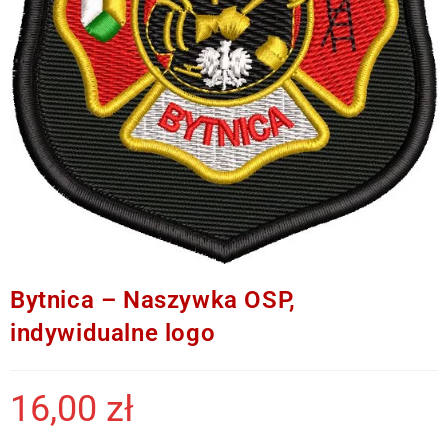
Bytnica – Naszywka OSP,
indywidualne logo
16,00
zł