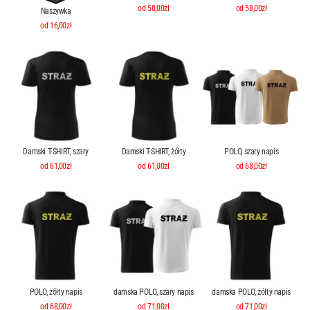
od 58,00zł
od 58,00zł
Naszywka
od 16,00zł
Damski T-SHIRT, szary
Damski T-SHIRT, żółty
POLO, szary napis
od 61,00zł
od 61,00zł
od 68,00zł
POLO, żółty napis
damska POLO, szary napis
damska POLO, żółty napis
od 68,00zł
od 71,00zł
od 71,00zł