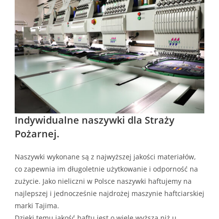
Indywidualne naszywki dla Straży
Pożarnej.
Naszywki wykonane są z najwyższej jakości materiałów,
co zapewnia im długoletnie użytkowanie i odporność na
zużycie. Jako nieliczni w Polsce naszywki haftujemy na
najlepszej i jednocześnie najdrożej maszynie haftciarskiej
marki Tajima.
Dzięki temu jakość haftu jest o wiele wyższa niż u