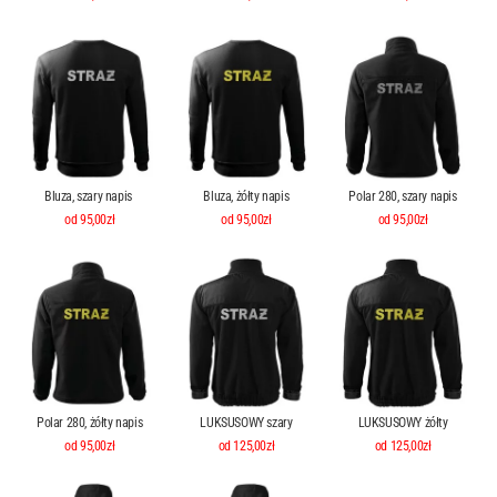
Bluza, szary napis
Bluza, żółty napis
Polar 280, szary napis
od 95,00zł
od 95,00zł
od 95,00zł
Polar 280, żółty napis
LUKSUSOWY szary
LUKSUSOWY żółty
od 95,00zł
od 125,00zł
od 125,00zł