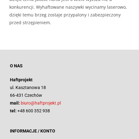
konkurencji. Wyhaftowane naszywki wycinamy laserowo,
dzięki temu brzeg zostaje przypalony i zabezpieczony
przed strzępieniem.
O NAS
Haftprojekt
ul. Kasztanowa 18
66-431 Czechów
mail:
biuro@haftprojekt.pl
tel:
+48 600 352 938
INFORMACJE / KONTO