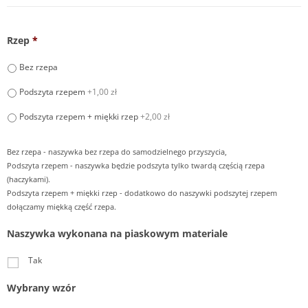
Rzep
*
Bez rzepa
Podszyta rzepem
+1,00 zł
Podszyta rzepem + miękki rzep
+2,00 zł
Bez rzepa - naszywka bez rzepa do samodzielnego przyszycia,
Podszyta rzepem - naszywka będzie podszyta tylko twardą częścią rzepa
(haczykami).
Podszyta rzepem + miękki rzep - dodatkowo do naszywki podszytej rzepem
dołączamy miękką część rzepa.
Naszywka wykonana na piaskowym materiale
Tak
Wybrany wzór