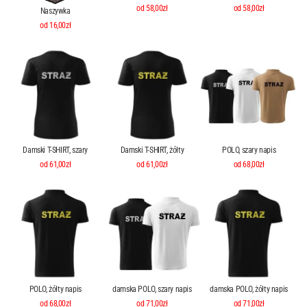
od 58,00zł
od 58,00zł
Naszywka
od 16,00zł
Damski T-SHIRT, szary
Damski T-SHIRT, żółty
POLO, szary napis
od 61,00zł
od 61,00zł
od 68,00zł
POLO, żółty napis
damska POLO, szary napis
damska POLO, żółty napis
od 68,00zł
od 71,00zł
od 71,00zł