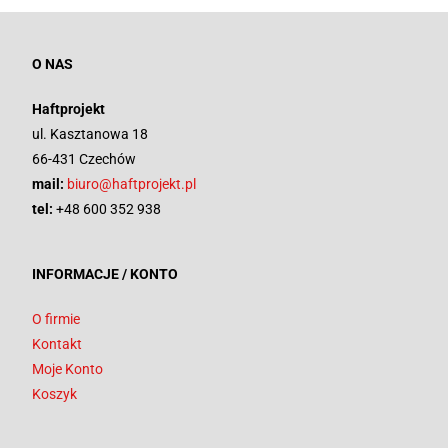
O NAS
Haftprojekt
ul. Kasztanowa 18
66-431 Czechów
mail:
biuro@haftprojekt.pl
tel:
+48 600 352 938
INFORMACJE / KONTO
O firmie
Kontakt
Moje Konto
Koszyk