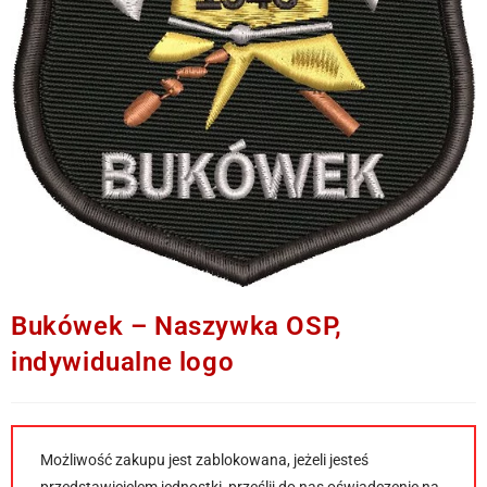
Bukówek – Naszywka OSP,
indywidualne logo
Możliwość zakupu jest zablokowana, jeżeli jesteś
przedstawicielem jednostki, prześlij do nas oświadczenie na