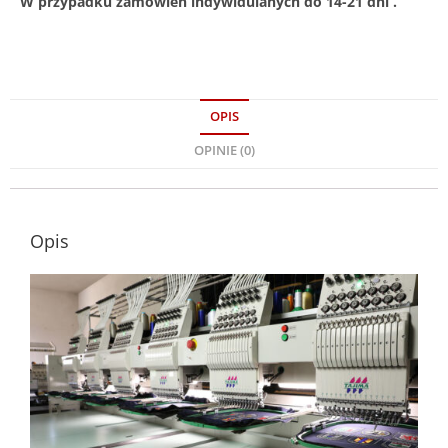
W przypadku zamówień indywidulanych do 14-21 dni .
OPIS
OPINIE (0)
Opis