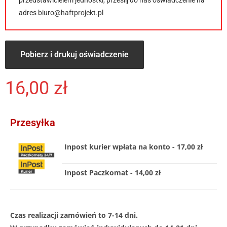
adres
biuro@haftprojekt.pl
Pobierz i drukuj oświadczenie
16,00
zł
Przesyłka
Inpost kurier wpłata na konto - 17,00 zł
Inpost Paczkomat - 14,00 zł
Czas realizacji zamówień to 7-14 dni.