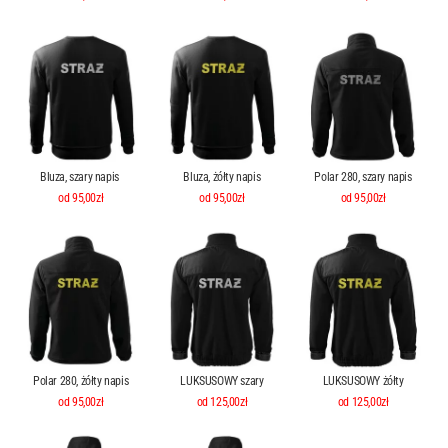
Bluza, szary napis
Bluza, żółty napis
Polar 280, szary napis
od 95,00zł
od 95,00zł
od 95,00zł
Polar 280, żółty napis
LUKSUSOWY szary
LUKSUSOWY żółty
od 95,00zł
od 125,00zł
od 125,00zł