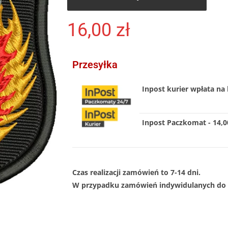
16,00
zł
Przesyłka
Inpost kurier wpłata na 
Inpost Paczkomat - 14,00
Czas realizacji zamówień to 7-14 dni.
W przypadku zamówień indywidulanych do 1