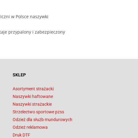
iczni w Polsce naszywki
taje przypalony i zabezpieczony
SKLEP
Asortyment strażacki
Naszywki haftowane
Naszywki strażackie
Strzelectwo sportowe pzss
Odzież dla służb mundurowych
Odzież reklamowa
Druk DTF