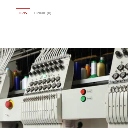
OPIS
OPINIE (0)