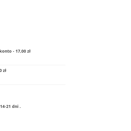
konto - 17,00 zł
 zł
4-21 dni .