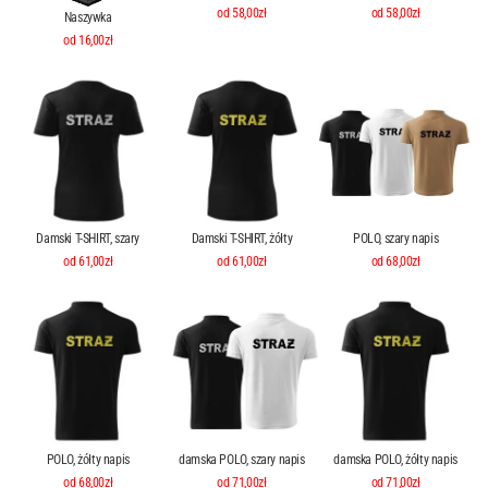
od 58,00zł
od 58,00zł
Naszywka
od 16,00zł
Damski T-SHIRT, szary
Damski T-SHIRT, żółty
POLO, szary napis
od 61,00zł
od 61,00zł
od 68,00zł
POLO, żółty napis
damska POLO, szary napis
damska POLO, żółty napis
od 68,00zł
od 71,00zł
od 71,00zł