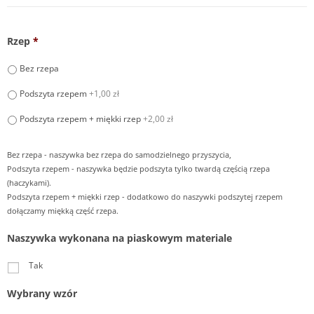
Rzep
*
Bez rzepa
Podszyta rzepem
+1,00 zł
Podszyta rzepem + miękki rzep
+2,00 zł
Bez rzepa - naszywka bez rzepa do samodzielnego przyszycia,
Podszyta rzepem - naszywka będzie podszyta tylko twardą częścią rzepa
(haczykami).
Podszyta rzepem + miękki rzep - dodatkowo do naszywki podszytej rzepem
dołączamy miękką część rzepa.
Naszywka wykonana na piaskowym materiale
Tak
Wybrany wzór