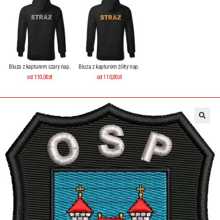
Bluza z kapturem szary nap.
Bluza z kapturem żółty nap.
od 110,00zł
od 110,00zł