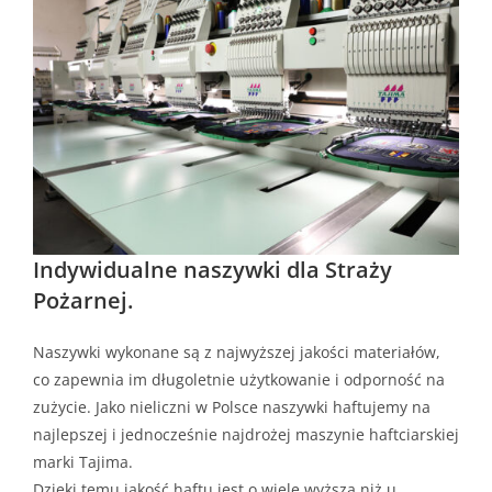
Indywidualne naszywki dla Straży
Pożarnej.
Naszywki wykonane są z najwyższej jakości materiałów,
co zapewnia im długoletnie użytkowanie i odporność na
zużycie. Jako nieliczni w Polsce naszywki haftujemy na
najlepszej i jednocześnie najdrożej maszynie haftciarskiej
marki Tajima.
Dzięki temu jakość haftu jest o wiele wyższa niż u