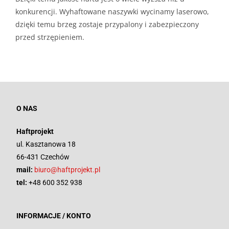
konkurencji. Wyhaftowane naszywki wycinamy laserowo,
dzięki temu brzeg zostaje przypalony i zabezpieczony
przed strzępieniem.
O NAS
Haftprojekt
ul. Kasztanowa 18
66-431 Czechów
mail:
biuro@haftprojekt.pl
tel:
+48 600 352 938
INFORMACJE / KONTO