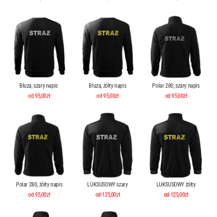
Bluza, szary napis
Bluza, żółty napis
Polar 280, szary napis
od 95,00zł
od 95,00zł
od 95,00zł
Polar 280, żółty napis
LUKSUSOWY szary
LUKSUSOWY żółty
od 95,00zł
od 125,00zł
od 125,00zł