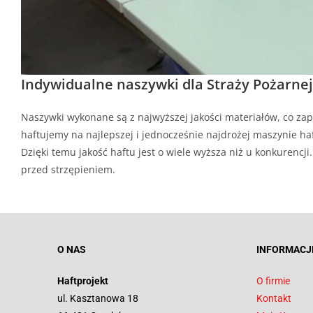
Indywidualne naszywki dla Straży Pożarnej
Naszywki wykonane są z najwyższej jakości materiałów, co zap
haftujemy na najlepszej i jednocześnie najdrożej maszynie haf
Dzięki temu jakość haftu jest o wiele wyższa niż u konkurenc
przed strzępieniem.
O NAS
INFORMACJ
Haftprojekt
O firmie
ul. Kasztanowa 18
Kontakt