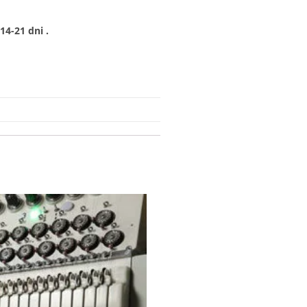
4-21 dni .