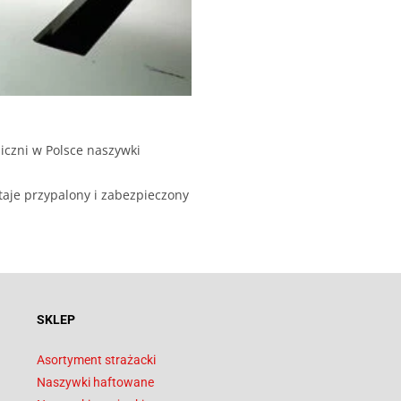
iczni w Polsce naszywki
taje przypalony i zabezpieczony
SKLEP
Asortyment strażacki
Naszywki haftowane