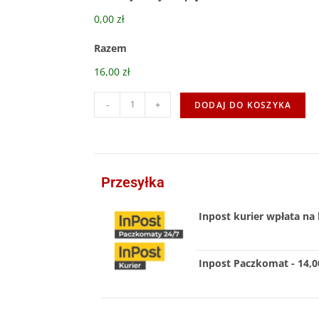
0,00 zł
Razem
16,00 zł
-
+
DODAJ DO KOSZYKA
Przesyłka
Inpost kurier wpłata na 
Inpost Paczkomat - 14,00