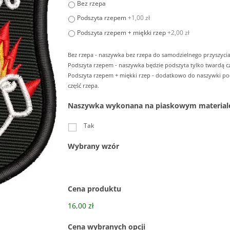
Bez rzepa
Podszyta rzepem
+1,00 zł
Podszyta rzepem + miękki rzep
+2,00 zł
Bez rzepa - naszywka bez rzepa do samodzielnego przyszycia
Podszyta rzepem - naszywka będzie podszyta tylko twardą cz
Podszyta rzepem + miękki rzep - dodatkowo do naszywki p
część rzepa.
Naszywka wykonana na piaskowym material
Tak
Wybrany wzór
Cena produktu
16,00 zł
Cena wybranych opcji