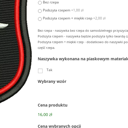
Bez rzepa
Podszyta rzepem
+1,00 zł
Podszyta rzepem + miękki rzep
+2,00 zł
Bez rzepa - naszywka bez rzepa do samodzielnego przyszycia
Podszyta rzepem - naszywka będzie podszyta tylko twardą cz
Podszyta rzepem + miękki rzep - dodatkowo do naszywki p
część rzepa.
Naszywka wykonana na piaskowym material
Tak
Wybrany wzór
Cena produktu
16,00 zł
Cena wybranych opcji