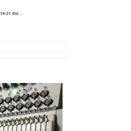
4-21 dni .