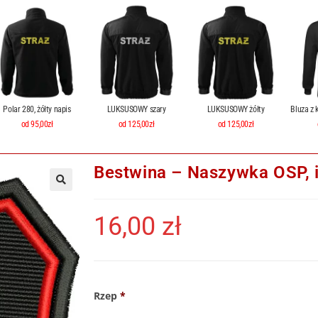
Polar 280, żółty napis
LUKSUSOWY szary
LUKSUSOWY żółty
Bluza z 
od 95,00zł
od 125,00zł
od 125,00zł
Bestwina – Naszywka OSP, 
16,00
zł
Rzep
*