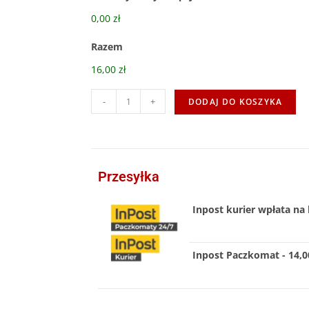
0,00 zł
Razem
16,00 zł
-
+
DODAJ DO KOSZYKA
Przesyłka
Inpost kurier wpłata na 
Inpost Paczkomat - 14,00