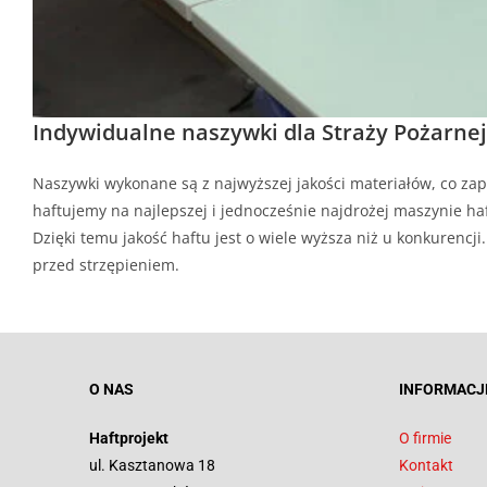
Indywidualne naszywki dla Straży Pożarnej
Naszywki wykonane są z najwyższej jakości materiałów, co zap
haftujemy na najlepszej i jednocześnie najdrożej maszynie haf
Dzięki temu jakość haftu jest o wiele wyższa niż u konkurenc
przed strzępieniem.
O NAS
INFORMACJ
Haftprojekt
O firmie
ul. Kasztanowa 18
Kontakt