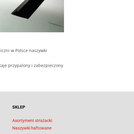
iczni w Polsce naszywki
taje przypalony i zabezpieczony
SKLEP
Asortyment strażacki
Naszywki haftowane