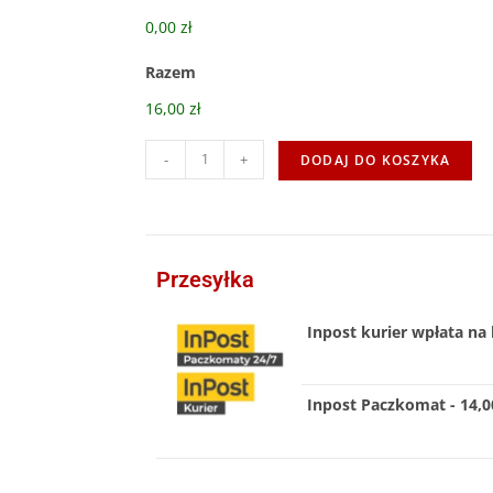
0,00 zł
Razem
16,00 zł
-
+
DODAJ DO KOSZYKA
Przesyłka
Inpost kurier wpłata na 
Inpost Paczkomat - 14,00