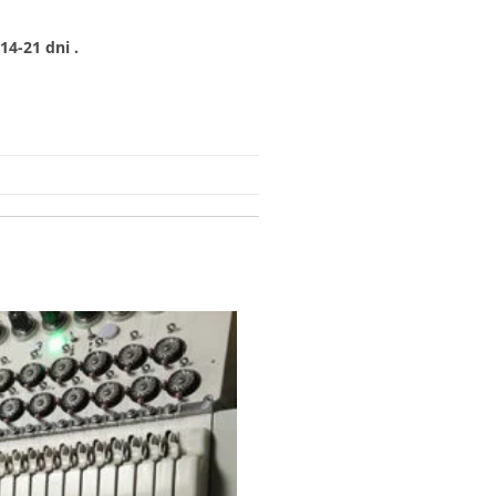
4-21 dni .