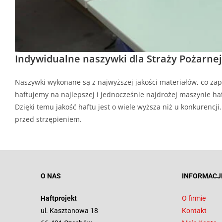
Indywidualne naszywki dla Straży Pożarnej
Naszywki wykonane są z najwyższej jakości materiałów, co zap
haftujemy na najlepszej i jednocześnie najdrożej maszynie haf
Dzięki temu jakość haftu jest o wiele wyższa niż u konkurenc
przed strzępieniem.
O NAS
INFORMACJ
Haftprojekt
O firmie
ul. Kasztanowa 18
Kontakt