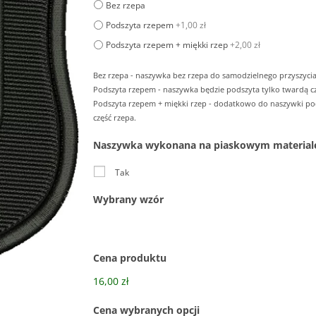
Bez rzepa
Podszyta rzepem
+1,00 zł
Podszyta rzepem + miękki rzep
+2,00 zł
Bez rzepa - naszywka bez rzepa do samodzielnego przyszycia
Podszyta rzepem - naszywka będzie podszyta tylko twardą cz
Podszyta rzepem + miękki rzep - dodatkowo do naszywki p
część rzepa.
Naszywka wykonana na piaskowym material
Tak
Wybrany wzór
Cena produktu
16,00 zł
Cena wybranych opcji