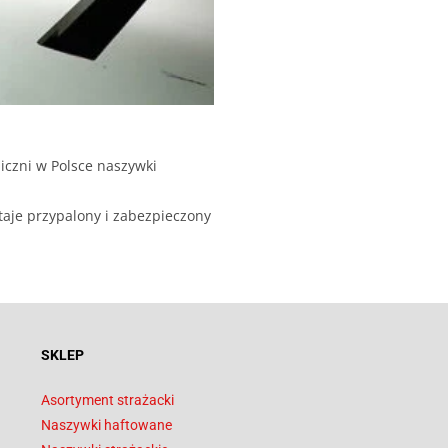
iczni w Polsce naszywki
taje przypalony i zabezpieczony
SKLEP
Asortyment strażacki
Naszywki haftowane