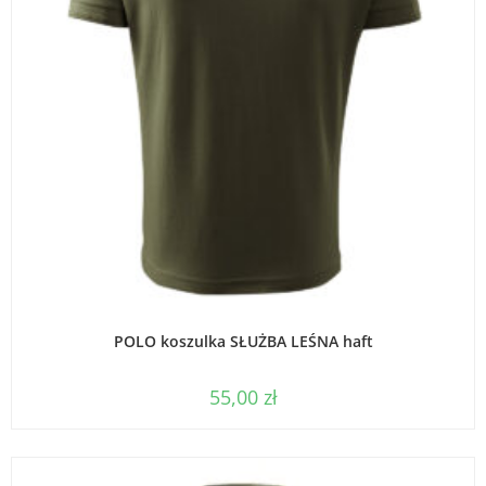
WYBIERZ OPCJE
POLO koszulka SŁUŻBA LEŚNA haft
55,00
zł