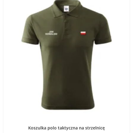
WYBIERZ OPCJE
Koszulka polo taktyczna na strzelnicę