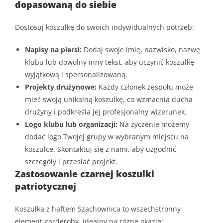
dopasowaną do siebie
Dostosuj koszulkę do swoich indywidualnych potrzeb:
Napisy na piersi:
Dodaj swoje imię, nazwisko, nazwę
klubu lub dowolny inny tekst, aby uczynić koszulkę
wyjątkową i spersonalizowaną.
Projekty drużynowe:
Każdy członek zespołu może
mieć swoją unikalną koszulkę, co wzmacnia ducha
drużyny i podkreśla jej profesjonalny wizerunek.
Logo klubu lub organizacji:
Na życzenie możemy
dodać logo Twojej grupy w wybranym miejscu na
koszulce. Skontaktuj się z nami, aby uzgodnić
szczegóły i przesłać projekt.
Zastosowanie czarnej koszulki
patriotycznej
Koszulka z haftem Szachownica to wszechstronny
element garderoby, idealny na różne okazje: