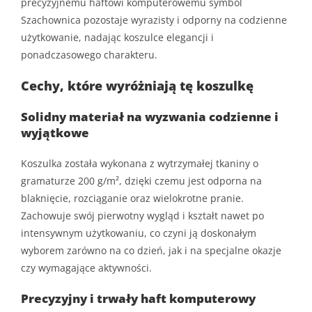
precyzyjnemu haftowi komputerowemu symbol
Szachownica pozostaje wyrazisty i odporny na codzienne
użytkowanie, nadając koszulce elegancji i
ponadczasowego charakteru.
Cechy, które wyróżniają tę koszulkę
Solidny materiał na wyzwania codzienne i
wyjątkowe
Koszulka została wykonana z wytrzymałej tkaniny o
gramaturze 200 g/m², dzięki czemu jest odporna na
blaknięcie, rozciąganie oraz wielokrotne pranie.
Zachowuje swój pierwotny wygląd i kształt nawet po
intensywnym użytkowaniu, co czyni ją doskonałym
wyborem zarówno na co dzień, jak i na specjalne okazje
czy wymagające aktywności.
Precyzyjny i trwały haft komputerowy