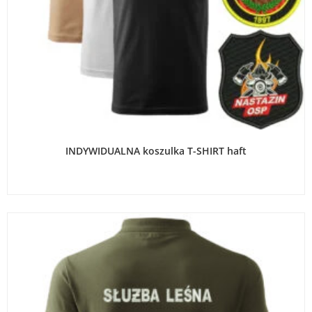
WYBIERZ OPCJE
INDYWIDUALNA koszulka T-SHIRT haft