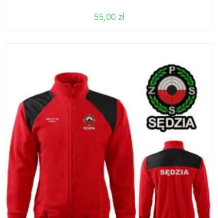
55,00
zł