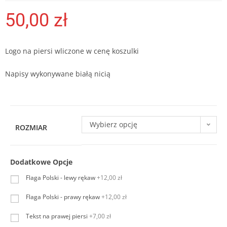
50,00
zł
Logo na piersi wliczone w cenę koszulki
Napisy wykonywane białą nicią
Wybierz opcję
ROZMIAR
Dodatkowe Opcje
Flaga Polski - lewy rękaw
+12,00 zł
Flaga Polski - prawy rękaw
+12,00 zł
Tekst na prawej piersi
+7,00 zł