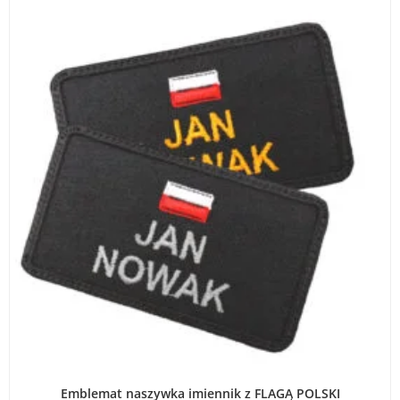
WYBIERZ OPCJE
Emblemat naszywka imiennik z FLAGĄ POLSKI