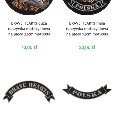
DODAJ DO KOSZYKA
DODAJ DO KOSZYKA
BRAVE HEARTS duża
BRAVE HEARTS mała
naszywka motocyklowa
naszywka motocyklowa
na plecy 22cm mot0004
na plecy 12cm mot0004
70,00
zł
20,00
zł