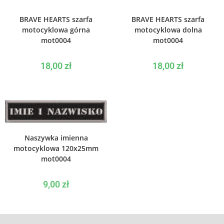
DODAJ DO KOSZYKA
DODAJ DO KOSZYKA
BRAVE HEARTS szarfa
BRAVE HEARTS szarfa
motocyklowa górna
motocyklowa dolna
mot0004
mot0004
18,00
zł
18,00
zł
DODAJ DO KOSZYKA
Naszywka imienna
motocyklowa 120x25mm
mot0004
9,00
zł