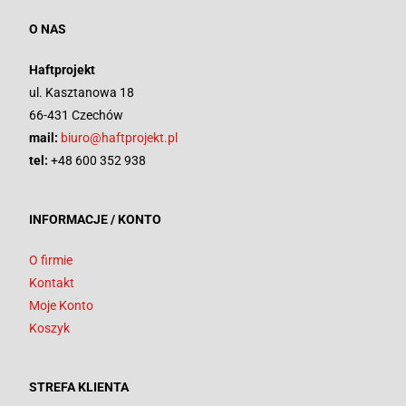
O NAS
Haftprojekt
ul. Kasztanowa 18
66-431 Czechów
mail:
biuro@haftprojekt.pl
tel:
+48 600 352 938
INFORMACJE / KONTO
O firmie
Kontakt
Moje Konto
Koszyk
STREFA KLIENTA