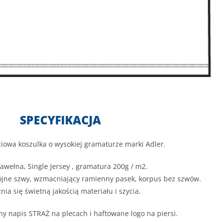
SPECYFIKACJA
iowa koszulka o wysokiej gramaturze marki Adler.
awełna, Single Jersey , gramatura 200g / m2.
ójne szwy, wzmacniający ramienny pasek, korpus bez szwów.
nia się świetną jakością materiału i szycia.
y napis STRAŻ na plecach i haftowane logo na piersi.