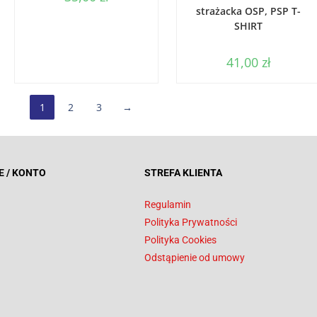
strażacka OSP, PSP T-
SHIRT
41,00
zł
1
2
3
→
E / KONTO
STREFA KLIENTA
Regulamin
Polityka Prywatności
Polityka Cookies
Odstąpienie od umowy