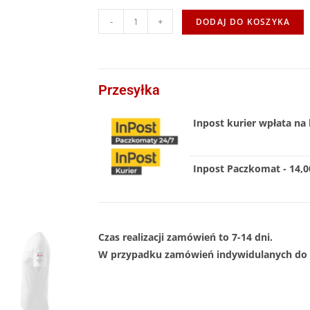
-
+
DODAJ DO KOSZYKA
Przesyłka
Inpost kurier wpłata na 
Inpost Paczkomat - 14,00
Czas realizacji zamówień to 7-14 dni.
W przypadku zamówień indywidulanych do 1