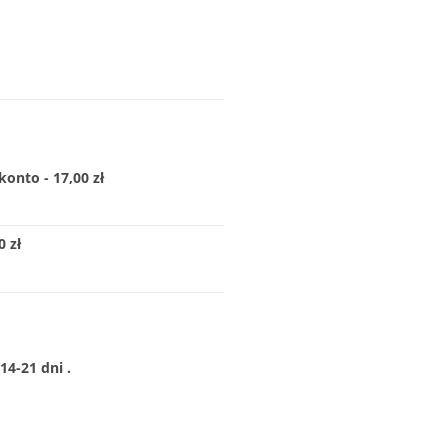
konto - 17,00 zł
 zł
4-21 dni .