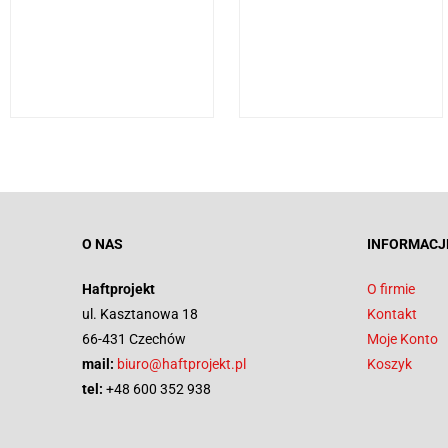
O NAS
INFORMACJ
Haftprojekt
O firmie
ul. Kasztanowa 18
Kontakt
66-431 Czechów
Moje Konto
mail:
biuro@haftprojekt.pl
Koszyk
tel:
+48 600 352 938