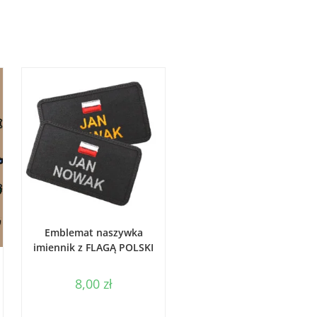
WYBIERZ OPCJE
Emblemat naszywka
imiennik z FLAGĄ POLSKI
8,00
zł