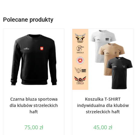
Polecane produkty
WYBIERZ OPCJE
WYBIERZ OPCJE
Czarna bluza sportowa
Koszulka T-SHIRT
dla klubów strzeleckich
indywidualna dla klubów
haft
strzeleckich haft
75,00
zł
45,00
zł