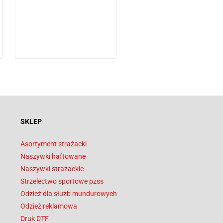
SKLEP
Asortyment strażacki
Naszywki haftowane
Naszywki strażackie
Strzelectwo sportowe pzss
Odzież dla służb mundurowych
Odzież reklamowa
Druk DTF