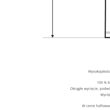
Wysokojakośc
100 % b
Okrągłe wycięcie, podw
Wyróż
W cenie haftowan