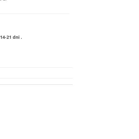
4-21 dni .