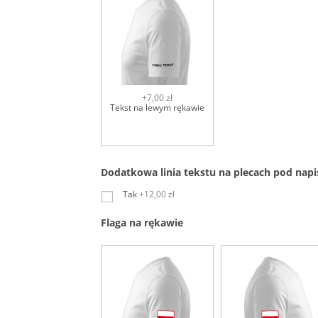
+7,00 zł
Tekst na lewym rękawie
Dodatkowa linia tekstu na plecach pod nap
Tak
+12,00 zł
Flaga na rękawie