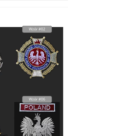
Wzór #02
Wzór #06