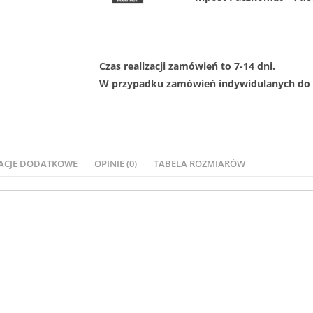
Czas realizacji zamówień to 7-14 dni.
W przypadku zamówień indywidulanych do 1
ACJE DODATKOWE
OPINIE (0)
TABELA ROZMIARÓW