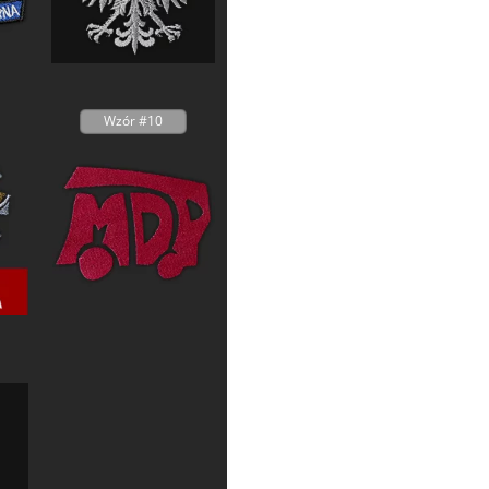
Wzór #10