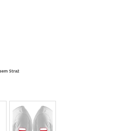
isem Straż