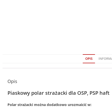
OPIS
INFORM
Opis
Piaskowy polar strażacki dla OSP, PSP haft
Polar strażacki można dodatkowo urozmaicić w: