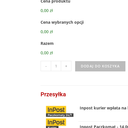
Cena produktu
0,00 zł
Cena wybranych opcji
0,00 zł
Razem
0,00 zł
-
+
DODAJ DO KOSZYKA
Przesyłka
Inpost kurier wpłata na 
Inpost Paczkomat - 14,00