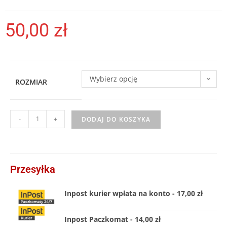
50,00
zł
Wybierz opcję
ROZMIAR
-
+
DODAJ DO KOSZYKA
Przesyłka
Inpost kurier wpłata na konto - 17,00 zł
Inpost Paczkomat - 14,00 zł