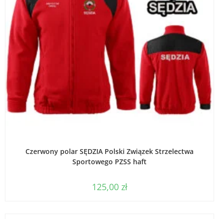
WYBIERZ OPCJE
Czerwony polar SĘDZIA Polski Związek Strzelectwa
Sportowego PZSS haft
125,00
zł