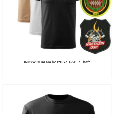
WYBIERZ OPCJE
INDYWIDUALNA koszulka T-SHIRT haft