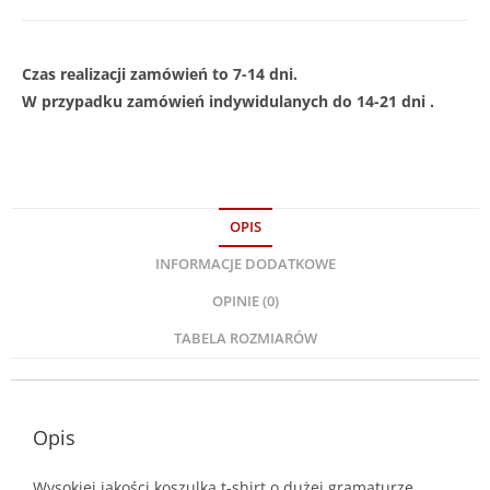
Czas realizacji zamówień to 7-14 dni.
W przypadku zamówień indywidulanych do 14-21 dni .
OPIS
INFORMACJE DODATKOWE
OPINIE (0)
TABELA ROZMIARÓW
Opis
Wysokiej jakości koszulka t-shirt o dużej gramaturze