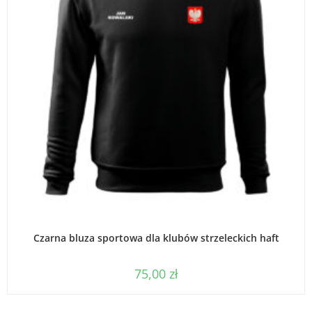
WYBIERZ OPCJE
Czarna bluza sportowa dla klubów strzeleckich haft
75,00
zł