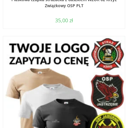
Związkowy OSP PLT
35,00
zł