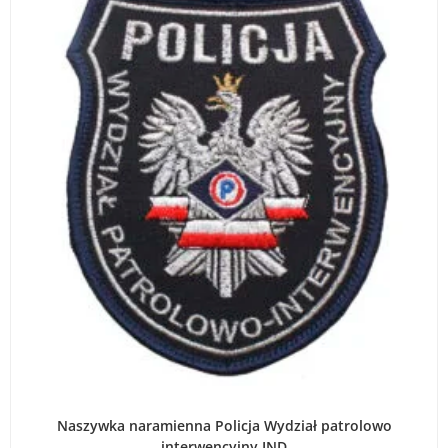
WYBIERZ OPCJE
Naszywka naramienna Policja Wydział patrolowo
interwencyjny IND