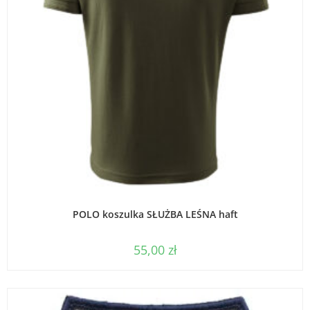
WYBIERZ OPCJE
POLO koszulka SŁUŻBA LEŚNA haft
55,00
zł