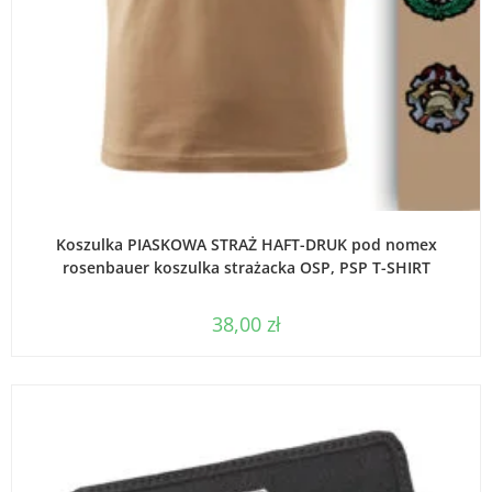
WYBIERZ OPCJE
Koszulka PIASKOWA STRAŻ HAFT-DRUK pod nomex
rosenbauer koszulka strażacka OSP, PSP T-SHIRT
38,00
zł