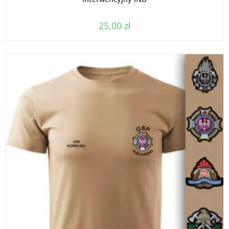
25,00
zł