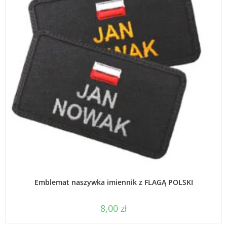
WYBIERZ OPCJE
Emblemat naszywka imiennik z FLAGĄ POLSKI
8,00
zł