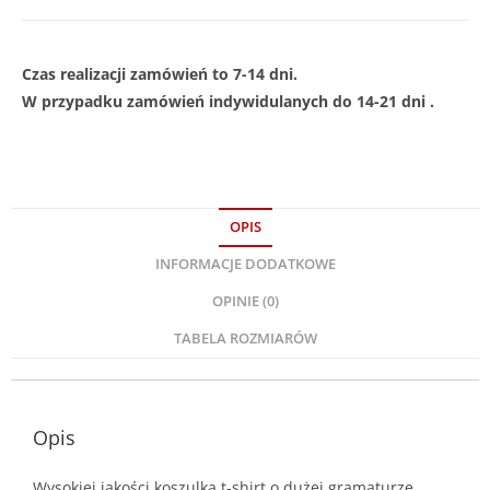
Czas realizacji zamówień to 7-14 dni.
W przypadku zamówień indywidulanych do 14-21 dni .
OPIS
INFORMACJE DODATKOWE
OPINIE (0)
TABELA ROZMIARÓW
Opis
Wysokiej jakości koszulka t-shirt o dużej gramaturze