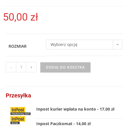
50,00
zł
Wybierz opcję
ROZMIAR
-
+
DODAJ DO KOSZYKA
Przesyłka
Inpost kurier wpłata na konto - 17,00 zł
Inpost Paczkomat - 14,00 zł