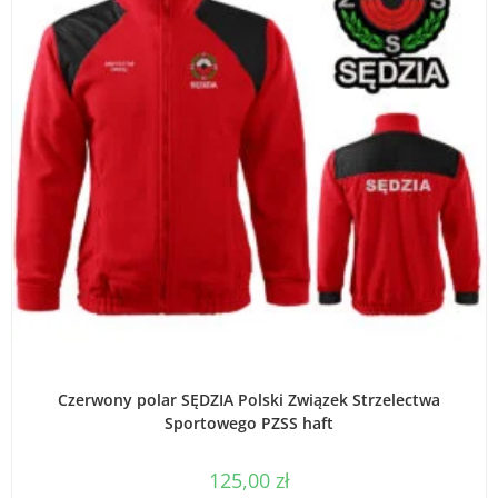
WYBIERZ OPCJE
Czerwony polar SĘDZIA Polski Związek Strzelectwa
Sportowego PZSS haft
125,00
zł