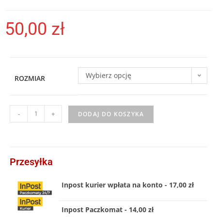
50,00
zł
Wybierz opcję
ROZMIAR
-
+
DODAJ DO KOSZYKA
Przesyłka
Inpost kurier wpłata na konto - 17,00 zł
Inpost Paczkomat - 14,00 zł