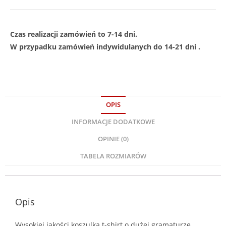
Czas realizacji zamówień to 7-14 dni.
W przypadku zamówień indywidulanych do 14-21 dni .
OPIS
INFORMACJE DODATKOWE
OPINIE (0)
TABELA ROZMIARÓW
Opis
Wysokiej jakości koszulka t-shirt o dużej gramaturze