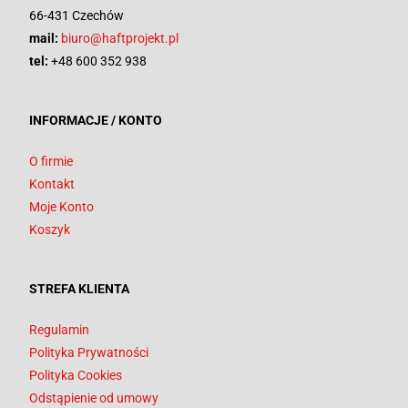
66-431 Czechów
mail:
biuro@haftprojekt.pl
tel:
+48 600 352 938
INFORMACJE / KONTO
O firmie
Kontakt
Moje Konto
Koszyk
STREFA KLIENTA
Regulamin
Polityka Prywatności
Polityka Cookies
Odstąpienie od umowy