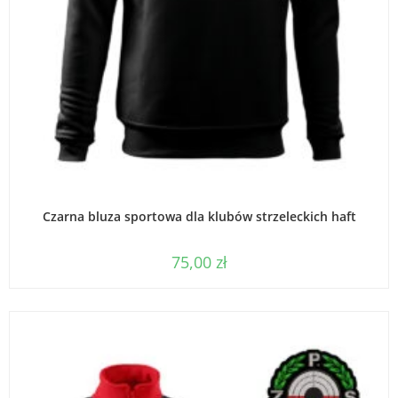
WYBIERZ OPCJE
Czarna bluza sportowa dla klubów strzeleckich haft
75,00
zł