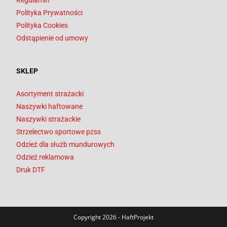
Regulamin
Polityka Prywatności
Polityka Cookies
Odstąpienie od umowy
SKLEP
Asortyment strażacki
Naszywki haftowane
Naszywki strażackie
Strzelectwo sportowe pzss
Odzież dla służb mundurowych
Odzież reklamowa
Druk DTF
Copyright 2026 - HaftProjekt