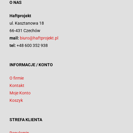
O NAS
Haftprojekt
ul. Kasztanowa 18
66-431 Czechów
mail:
biuro@haftprojekt.pl
tel:
+48 600 352 938
INFORMACJE / KONTO
O firmie
Kontakt
Moje Konto
Koszyk
STREFA KLIENTA