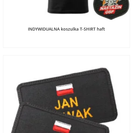
WYBIERZ OPCJE
INDYWIDUALNA koszulka T-SHIRT haft