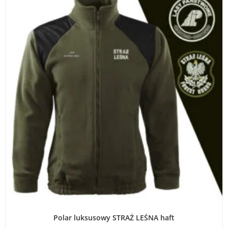
WYBIERZ OPCJE
Polar luksusowy STRAŻ LEŚNA haft