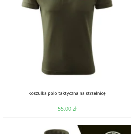
WYBIERZ OPCJE
Koszulka polo taktyczna na strzelnicę
55,00
zł