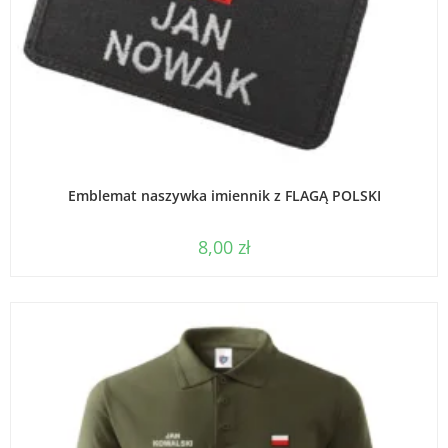
WYBIERZ OPCJE
Emblemat naszywka imiennik z FLAGĄ POLSKI
8,00
zł