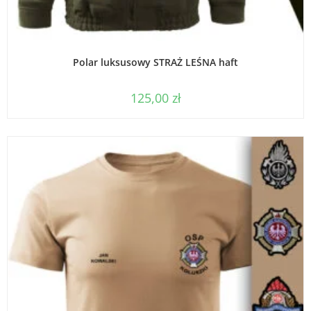
WYBIERZ OPCJE
Polar luksusowy STRAŻ LEŚNA haft
125,00
zł