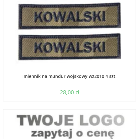
WYBIERZ OPCJE
Imiennik na mundur wojskowy wz2010 4 szt.
28,00
zł