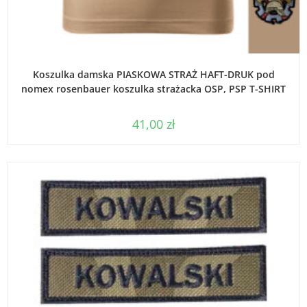
WYBIERZ OPCJE
Koszulka damska PIASKOWA STRAŻ HAFT-DRUK pod
nomex rosenbauer koszulka strażacka OSP, PSP T-SHIRT
41,00
zł