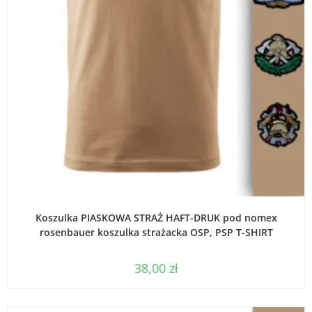
WYBIERZ OPCJE
Koszulka PIASKOWA STRAŻ HAFT-DRUK pod nomex
rosenbauer koszulka strażacka OSP, PSP T-SHIRT
38,00
zł