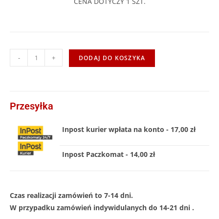
CENA DOTYCZY 1 SZT.
-
+
DODAJ DO KOSZYKA
Przesyłka
Inpost kurier wpłata na konto - 17,00 zł
Inpost Paczkomat - 14,00 zł
Czas realizacji zamówień to 7-14 dni.
W przypadku zamówień indywidulanych do 14-21 dni .