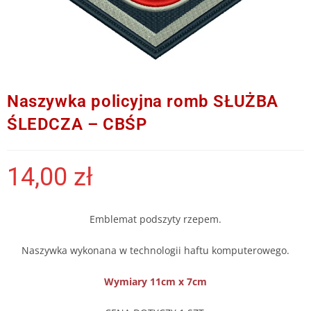
Naszywka policyjna romb SŁUŻBA
ŚLEDCZA – CBŚP
14,00
zł
Emblemat podszyty rzepem.
Naszywka wykonana w technologii haftu komputerowego.
Wymiary 11cm x 7cm