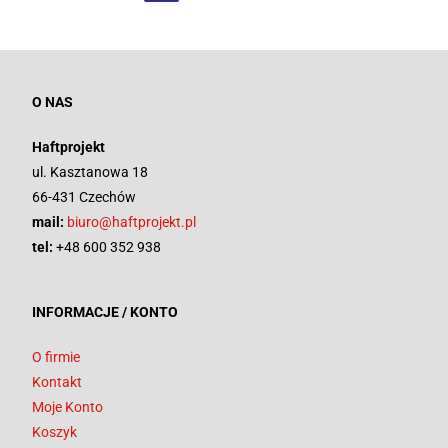
O NAS
Haftprojekt
ul. Kasztanowa 18
66-431 Czechów
mail:
biuro@haftprojekt.pl
tel:
+48 600 352 938
INFORMACJE / KONTO
O firmie
Kontakt
Moje Konto
Koszyk