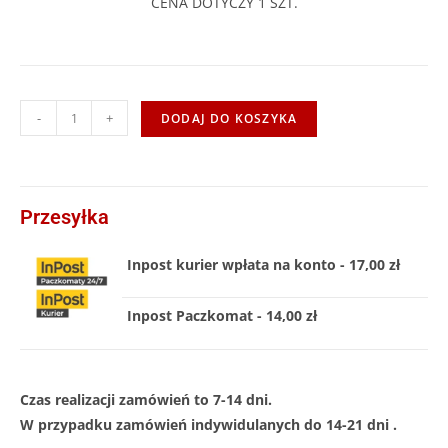
CENA DOTYCZY 1 SZT.
-
+
DODAJ DO KOSZYKA
Przesyłka
Inpost kurier wpłata na konto - 17,00 zł
Inpost Paczkomat - 14,00 zł
Czas realizacji zamówień to 7-14 dni.
W przypadku zamówień indywidulanych do 14-21 dni .