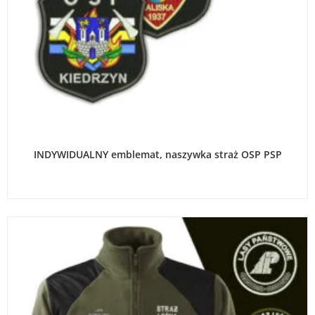
WYBIERZ OPCJE
INDYWIDUALNY emblemat, naszywka straż OSP PSP