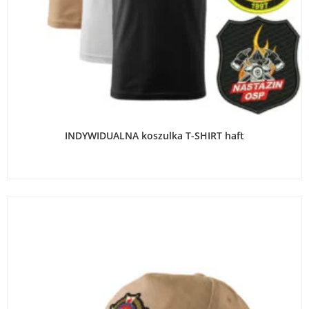
WYBIERZ OPCJE
INDYWIDUALNA koszulka T-SHIRT haft