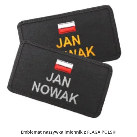
WYBIERZ OPCJE
Emblemat naszywka imiennik z FLAGĄ POLSKI