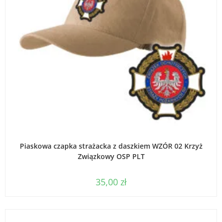
DODAJ DO KOSZYKA
Piaskowa czapka strażacka z daszkiem WZÓR 02 Krzyż
Związkowy OSP PLT
35,00
zł