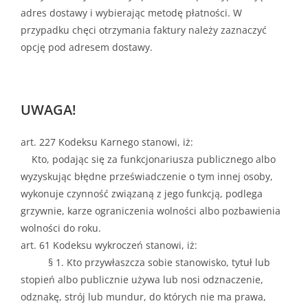
adres dostawy i wybierając metodę płatności. W
przypadku chęci otrzymania faktury należy zaznaczyć
opcję pod adresem dostawy.
UWAGA!
art. 227 Kodeksu Karnego stanowi, iż:
Kto, podając się za funkcjonariusza publicznego albo
wyzyskując błędne przeświadczenie o tym innej osoby,
wykonuje czynność związaną z jego funkcją, podlega
grzywnie, karze ograniczenia wolności albo pozbawienia
wolności do roku.
art. 61 Kodeksu wykroczeń stanowi, iż:
§ 1. Kto przywłaszcza sobie stanowisko, tytuł lub
stopień albo publicznie używa lub nosi odznaczenie,
odznakę, strój lub mundur, do których nie ma prawa,