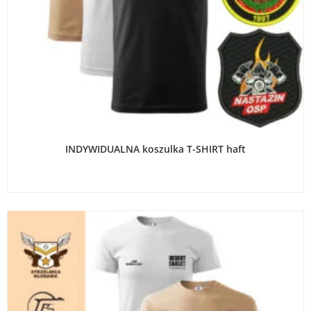
WYBIERZ OPCJE
INDYWIDUALNA koszulka T-SHIRT haft