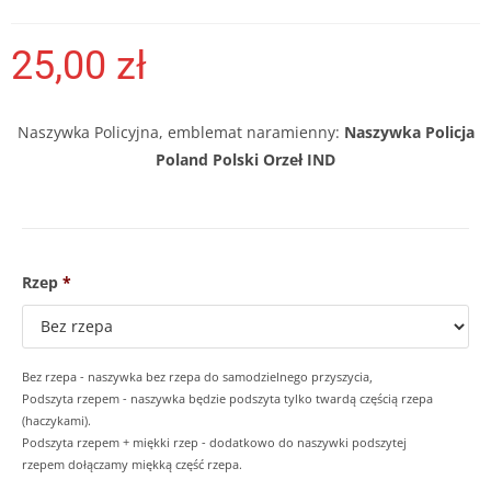
25,00
zł
Naszywka Policyjna, emblemat naramienny:
Naszywka Policja
Poland Polski Orzeł IND
Rzep
*
Bez rzepa - naszywka bez rzepa do samodzielnego przyszycia,
Podszyta rzepem - naszywka będzie podszyta tylko twardą częścią rzepa
(haczykami).
Podszyta rzepem + miękki rzep - dodatkowo do naszywki podszytej
rzepem dołączamy miękką część rzepa.