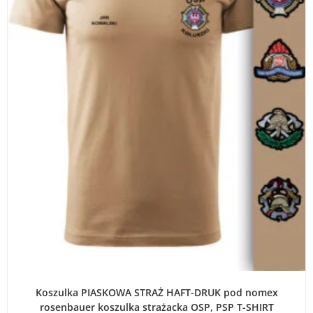
WYBIERZ OPCJE
Koszulka PIASKOWA STRAŻ HAFT-DRUK pod nomex
rosenbauer koszulka strażacka OSP, PSP T-SHIRT