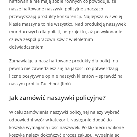
haftowania nie mają sobie równych co powoduje, że
nasze haftowane naszywki policyjne znacząco
przewyższają produkty konkurencji. Najlepsza w swojej
klasie maszyna to nie wszystko. Nad produkcją naszywek
mundurowych dla policji, od projektu, aż po wykonanie
czuwa zespół pracowników z wieloletnim
doświadczeniem.
Zamawiając u nasz haftowane produkty dla policji na
pewno nie zawiedziesz się na jakości co potwierdzają
liczne pozytywne opinie naszych klientów – sprawdź na
naszym profilu Facebook (link).
Jak zamówić naszywki policyjne?
W celu zamówienia naszywki policyjnej należy wybrać
odpowiedni wzór w kategorii. Następnie dodać do
koszyka wymaganą ilość naszywek. Po kliknięciu w ikonę
koszyka należy dokończyć proces zakupu, wypełniając