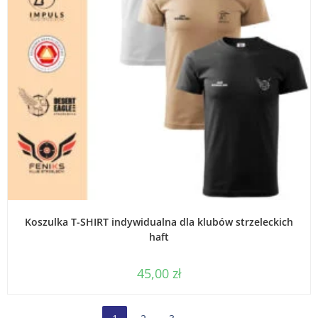
WYBIERZ OPCJE
Koszulka T-SHIRT indywidualna dla klubów strzeleckich
haft
45,00
zł