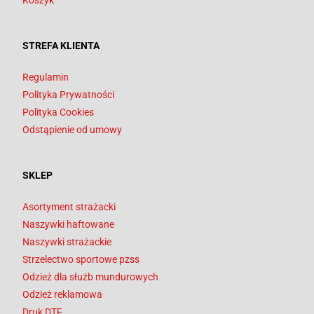
Koszyk
STREFA KLIENTA
Regulamin
Polityka Prywatności
Polityka Cookies
Odstąpienie od umowy
SKLEP
Asortyment strażacki
Naszywki haftowane
Naszywki strażackie
Strzelectwo sportowe pzss
Odzież dla służb mundurowych
Odzież reklamowa
Druk DTF