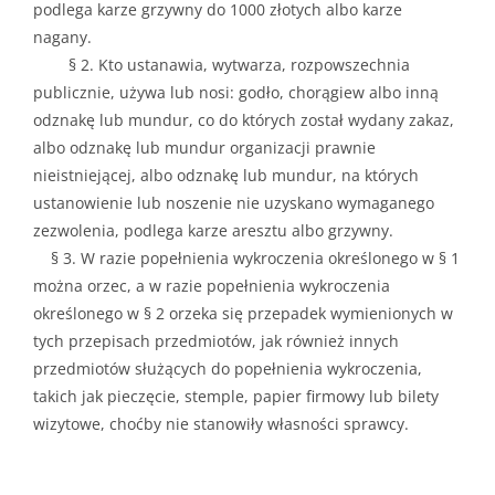
podlega karze grzywny do 1000 złotych albo karze
nagany.
§ 2. Kto ustanawia, wytwarza, rozpowszechnia
publicznie, używa lub nosi: godło, chorągiew albo inną
odznakę lub mundur, co do których został wydany zakaz,
albo odznakę lub mundur organizacji prawnie
nieistniejącej, albo odznakę lub mundur, na których
ustanowienie lub noszenie nie uzyskano wymaganego
zezwolenia, podlega karze aresztu albo grzywny.
§ 3. W razie popełnienia
wykroczenia
określonego w § 1
można orzec, a w razie popełnienia
wykroczenia
określonego w § 2 orzeka się przepadek wymienionych w
tych przepisach przedmiotów, jak również innych
przedmiotów służących do popełnienia
wykroczenia
,
takich jak pieczęcie, stemple, papier firmowy lub bilety
wizytowe, choćby nie stanowiły własności sprawcy.