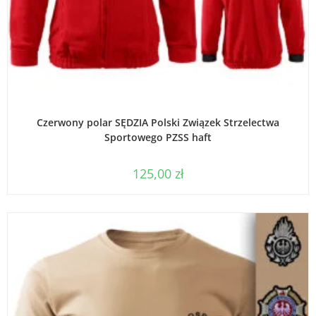
WYBIERZ OPCJE
Czerwony polar SĘDZIA Polski Związek Strzelectwa
Sportowego PZSS haft
125,00
zł