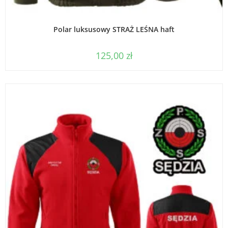
WYBIERZ OPCJE
Polar luksusowy STRAŻ LEŚNA haft
125,00
zł