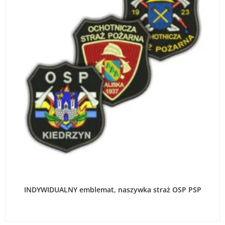
WYBIERZ OPCJE
INDYWIDUALNY emblemat, naszywka straż OSP PSP