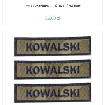
WYBIERZ OPCJE
POLO koszulka SŁUŻBA LEŚNA haft
55,00
zł