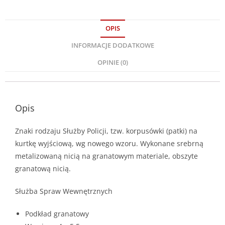
OPIS
INFORMACJE DODATKOWE
OPINIE (0)
Opis
Znaki rodzaju Służby Policji, tzw. korpusówki (patki) na
kurtkę wyjściową, wg nowego wzoru. Wykonane srebrną
metalizowaną nicią na granatowym materiale, obszyte
granatową nicią.
Służba Spraw Wewnętrznych
Podkład granatowy