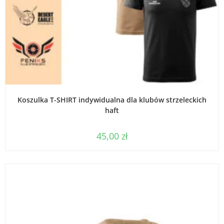
WYBIERZ OPCJE
Koszulka T-SHIRT indywidualna dla klubów strzeleckich
haft
45,00
zł