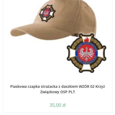
DODAJ DO KOSZYKA
Piaskowa czapka strażacka z daszkiem WZÓR 02 Krzyż
Związkowy OSP PLT
35,00
zł