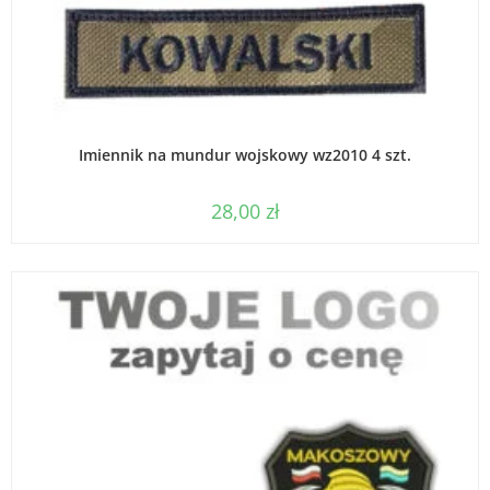
WYBIERZ OPCJE
Imiennik na mundur wojskowy wz2010 4 szt.
28,00
zł