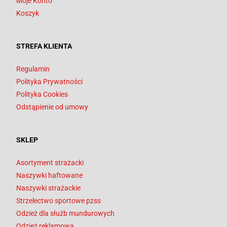
Moje Konto
Koszyk
STREFA KLIENTA
Regulamin
Polityka Prywatności
Polityka Cookies
Odstąpienie od umowy
SKLEP
Asortyment strażacki
Naszywki haftowane
Naszywki strażackie
Strzelectwo sportowe pzss
Odzież dla służb mundurowych
Odzież reklamowa