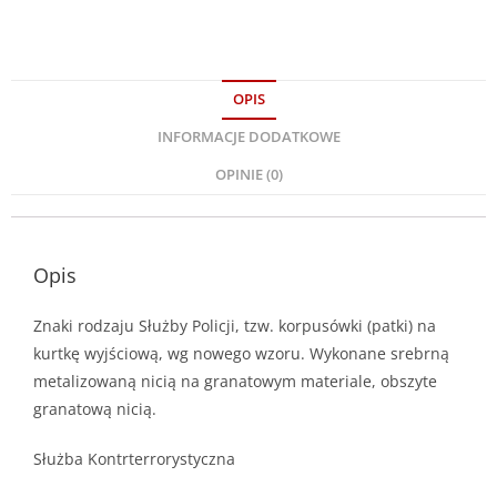
OPIS
INFORMACJE DODATKOWE
OPINIE (0)
Opis
Znaki rodzaju Służby Policji, tzw. korpusówki (patki) na
kurtkę wyjściową, wg nowego wzoru. Wykonane srebrną
metalizowaną nicią na granatowym materiale, obszyte
granatową nicią.
Służba Kontrterrorystyczna