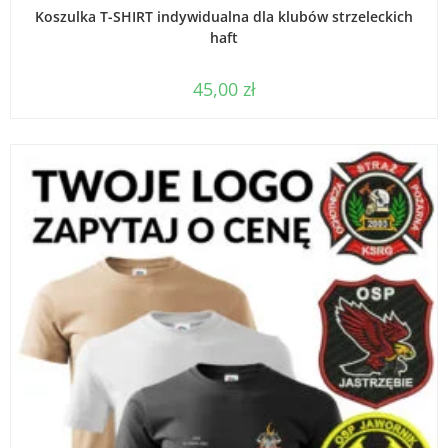
WYBIERZ OPCJE
Koszulka T-SHIRT indywidualna dla klubów strzeleckich
haft
45,00
zł