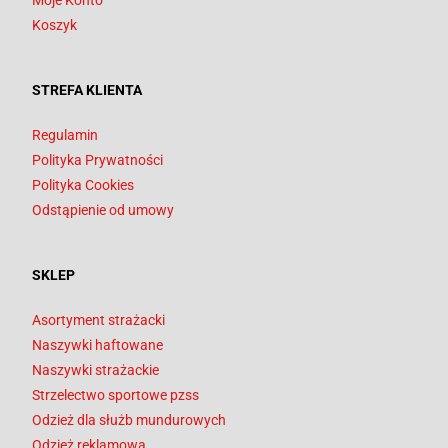
Moje Konto
Koszyk
STREFA KLIENTA
Regulamin
Polityka Prywatności
Polityka Cookies
Odstąpienie od umowy
SKLEP
Asortyment strażacki
Naszywki haftowane
Naszywki strażackie
Strzelectwo sportowe pzss
Odzież dla służb mundurowych
Odzież reklamowa