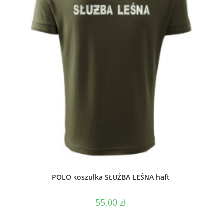
WYBIERZ OPCJE
POLO koszulka SŁUŻBA LEŚNA haft
55,00
zł