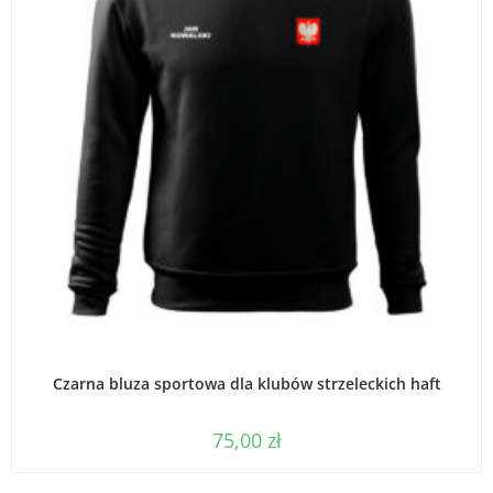
WYBIERZ OPCJE
Czarna bluza sportowa dla klubów strzeleckich haft
75,00
zł