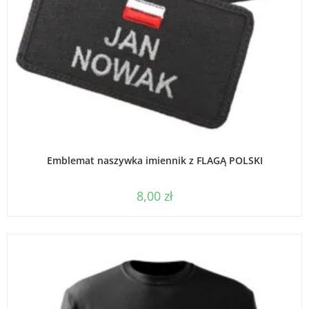
WYBIERZ OPCJE
Emblemat naszywka imiennik z FLAGĄ POLSKI
8,00
zł