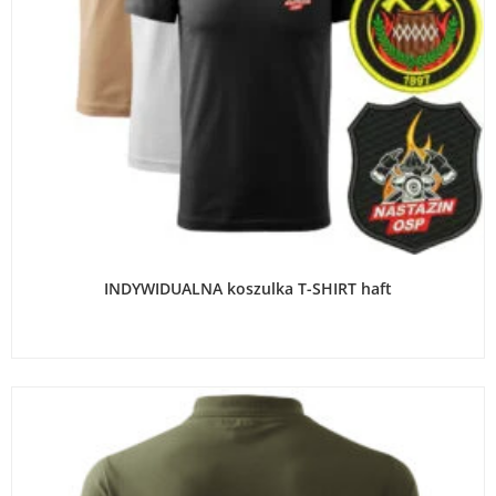
WYBIERZ OPCJE
INDYWIDUALNA koszulka T-SHIRT haft