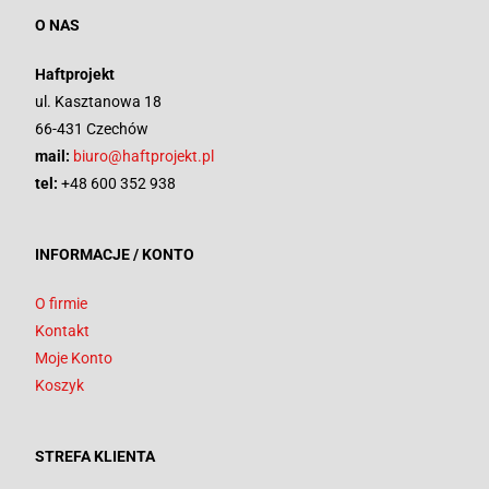
O NAS
Haftprojekt
ul. Kasztanowa 18
66-431 Czechów
mail:
biuro@haftprojekt.pl
tel:
+48 600 352 938
INFORMACJE / KONTO
O firmie
Kontakt
Moje Konto
Koszyk
STREFA KLIENTA