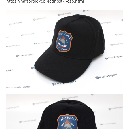
https://haftprojekt.pl/jednostki-osp.html