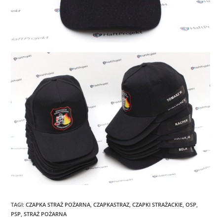
TAGI
:
CZAPKA STRAŻ POŻARNA
,
CZAPKASTRAZ
,
CZAPKI STRAŻACKIE
,
OSP
,
PSP
,
STRAŻ POŻARNA