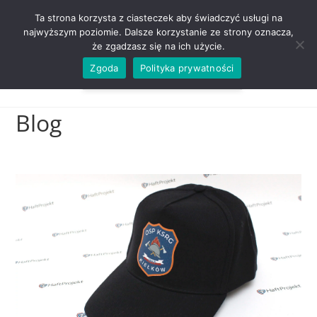
ZADZWOŃ TEL. 600 352 938
Ta strona korzysta z ciasteczek aby świadczyć usługi na
najwyższym poziomie. Dalsze korzystanie ze strony oznacza,
że zgadzasz się na ich użycie.
Zgoda
Polityka prywatności
0,00
ZŁ
MENU
0
Blog