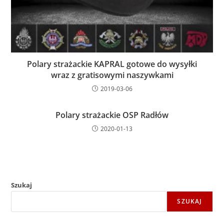
Polary strażackie KAPRAL gotowe do wysyłki
wraz z gratisowymi naszywkami
2019-03-06
Polary strażackie OSP Radłów
2020-01-13
Szukaj
SZUKAJ