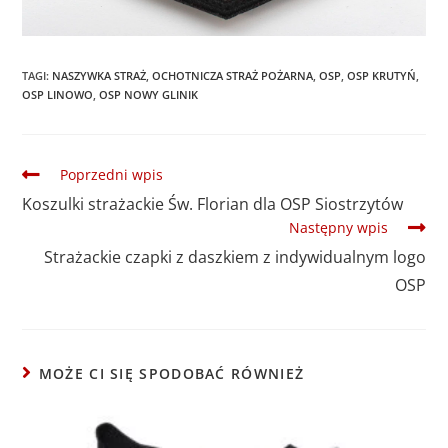
TAGI
:
NASZYWKA STRAŻ
,
OCHOTNICZA STRAŻ POŻARNA
,
OSP
,
OSP KRUTYŃ
,
OSP LINOWO
,
OSP NOWY GLINIK
Poprzedni wpis
Koszulki strażackie Św. Florian dla OSP Siostrzytów
Następny wpis
Strażackie czapki z daszkiem z indywidualnym logo
OSP
MOŻE CI SIĘ SPODOBAĆ RÓWNIEŻ