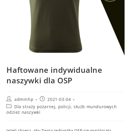
Haftowane indywidualne
naszywki dla OSP
adminhp
2021-03-04
Dla straży pożarnej, policji, służb mundurowych
odzież naszywki
Jeżeli chcesz, aby Twoja Jednostka OSP się wyróżniała