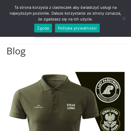
ZADZWOŃ TEL. 600 352 938
Ta strona korzysta z ciasteczek aby świadczyć usługi na
najwyższym poziomie. Dalsze korzystanie ze strony oznacza,
że zgadzasz się na ich użycie.
Zgoda
Polityka prywatności
0,00
ZŁ
MENU
0
Blog