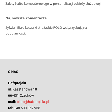
Zalety haftu komputerowego w personalizacji odzieży służbowej
Najnowsze komentarze
Sylwia
-
Białe koszulki strażackie POLO wciąż zyskują na
popularności.
O NAS
Haftprojekt
ul. Kasztanowa 18
66-431 Czechów
mail:
biuro@haftprojekt.pl
tel:
+48 600 352 938