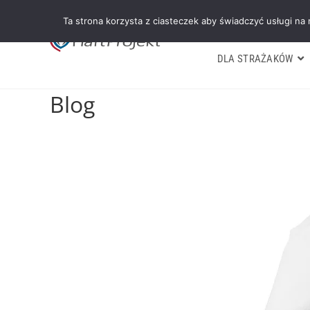
Ta strona korzysta z ciasteczek aby świadczyć usługi na
DLA STRAŻAKÓW
Blog