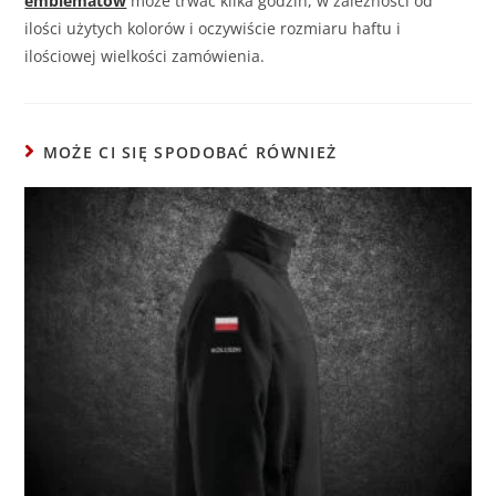
emblematów
może trwać kilka godzin, w zależnośći od
ilości użytych kolorów i oczywiście rozmiaru haftu i
ilościowej wielkości zamówienia.
MOŻE CI SIĘ SPODOBAĆ RÓWNIEŻ