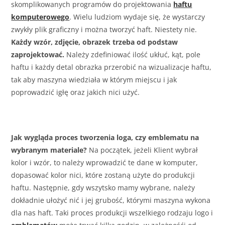
skomplikowanych programów do projektowania
haftu
komputerowego
. Wielu ludziom wydaje się, że wystarczy
zwykły plik graficzny i można tworzyć haft. Niestety nie.
Każdy wzór, zdjęcie, obrazek trzeba od podstaw
zaprojektować.
Należy zdefiniować ilość ukłuć, kąt, pole
haftu i każdy detal obrazka przerobić na wizualizacje haftu,
tak aby maszyna wiedziała w którym miejscu i jak
poprowadzić igłę oraz jakich nici użyć.
Jak wygląda proces tworzenia loga, czy emblematu na
wybranym materiale?
Na początek, jeżeli Klient wybrał
kolor i wzór, to należy wprowadzić te dane w komputer,
dopasować kolor nici, które zostaną użyte do produkcji
haftu. Następnie, gdy wszytsko mamy wybrane, należy
dokładnie ułożyć nić i jej grubość, którymi maszyna wykona
dla nas haft. Taki proces produkcji wszelkiego rodzaju logo i