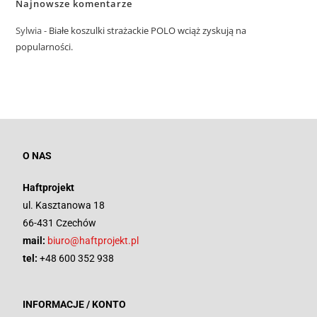
Najnowsze komentarze
Sylwia
-
Białe koszulki strażackie POLO wciąż zyskują na
popularności.
O NAS
Haftprojekt
ul. Kasztanowa 18
66-431 Czechów
mail:
biuro@haftprojekt.pl
tel:
+48 600 352 938
INFORMACJE / KONTO