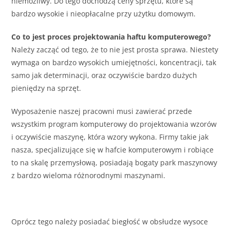
niemożliwy. Do tego dochodzą ceny sprzętu, które są
bardzo wysokie i nieopłacalne przy użytku domowym.
Co to jest proces projektowania haftu komputerowego?
Należy zacząć od tego, że to nie jest prosta sprawa. Niestety
wymaga on bardzo wysokich umiejętności, koncentracji, tak
samo jak determinacji, oraz oczywiście bardzo dużych
pieniędzy na sprzęt.
Wyposażenie naszej pracowni musi zawierać przede
wszystkim program komputerowy do projektowania wzorów
i oczywiście maszynę, która wzory wykona. Firmy takie jak
nasza, specjalizujące się w hafcie komputerowym i robiące
to na skalę przemysłową, posiadają bogaty park maszynowy
z bardzo wieloma różnorodnymi maszynami.
Oprócz tego należy posiadać biegłość w obsłudze wysoce