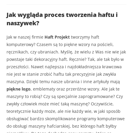
Jak wygląda proces tworzenia haftu i
naszywek?
Jak w naszej firmie
Haft Projekt
tworzymy haft
komputerowy? Czasem są to piękne wzory na pościeli,
ręcznikach, czy ubraniach. Myślę, że wielu z Was nie wie jak
powstaje taki dekoracyjny haft. Ręcznie? Tak, ale tak było w
przeszłości. Nawet najlepsza i najdokładniejsza krawcowa
nie jest w stanie zrobić haftu tak precyzyjnie jak zwykła
maszyna. Dzięki temu nasze ubrania i inne artykuły mają
piękne logo
, emblematy oraz przeróżne wzory. Ale jak te
maszyny to robią? Czy są specjalnie zaprogramowane? Czy
zwykły człowiek może mieć taką maszynę? Oczywiście,
teoretycznie każdy może, ale nie każdy wie, w jaki sposób
obsługiwać bardzo skomplikowane programy komputerowe
do obsługi maszyny hafciarskiej, bez którego haft byłby