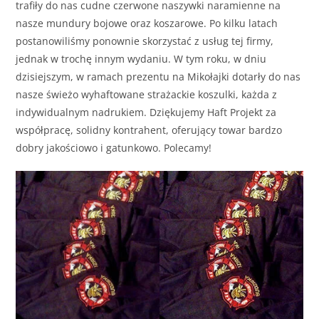
trafiły do nas cudne czerwone naszywki naramienne na
nasze mundury bojowe oraz koszarowe. Po kilku latach
postanowiliśmy ponownie skorzystać z usług tej firmy,
jednak w trochę innym wydaniu. W tym roku, w dniu
dzisiejszym, w ramach prezentu na Mikołajki dotarły do nas
nasze świeżo wyhaftowane strażackie koszulki, każda z
indywidualnym nadrukiem. Dziękujemy Haft Projekt za
współpracę, solidny kontrahent, oferujący towar bardzo
dobry jakościowo i gatunkowo. Polecamy!