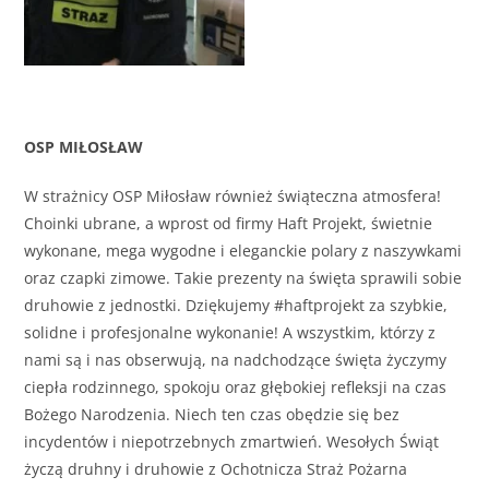
OSP MIŁOSŁAW
W strażnicy OSP Miłosław również świąteczna atmosfera!
Choinki ubrane, a wprost od firmy Haft Projekt, świetnie
wykonane, mega wygodne i eleganckie polary z naszywkami
oraz czapki zimowe. Takie prezenty na święta sprawili sobie
druhowie z jednostki. Dziękujemy #haftprojekt za szybkie,
solidne i profesjonalne wykonanie! A wszystkim, którzy z
nami są i nas obserwują, na nadchodzące święta życzymy
ciepła rodzinnego, spokoju oraz głębokiej refleksji na czas
Bożego Narodzenia. Niech ten czas obędzie się bez
incydentów i niepotrzebnych zmartwień. Wesołych Świąt
życzą druhny i druhowie z Ochotnicza Straż Pożarna