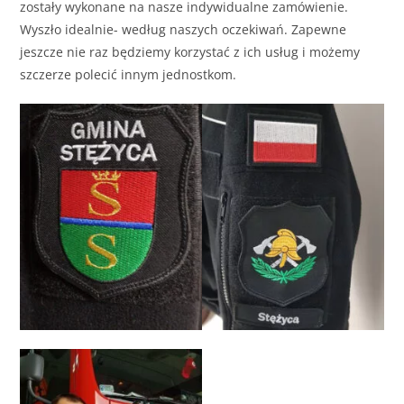
zostały wykonane na nasze indywidualne zamówienie.
Wyszło idealnie- według naszych oczekiwań. Zapewne
jeszcze nie raz będziemy korzystać z ich usług i możemy
szczerze polecić innym jednostkom.