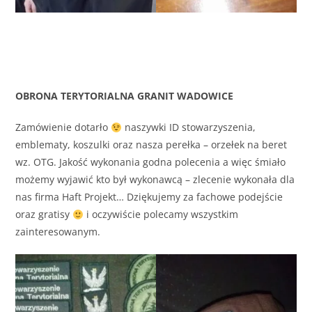
OBRONA TERYTORIALNA GRANIT WADOWICE
Zamówienie dotarło
naszywki ID stowarzyszenia,
emblematy, koszulki oraz nasza perełka – orzełek na beret
wz. OTG. Jakość wykonania godna polecenia a więc śmiało
możemy wyjawić kto był wykonawcą – zlecenie wykonała dla
nas firma Haft Projekt… Dziękujemy za fachowe podejście
oraz gratisy
i oczywiście polecamy wszystkim
zainteresowanym.