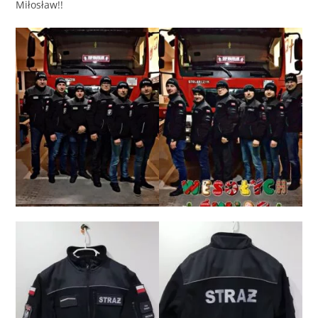
Miłosław!!