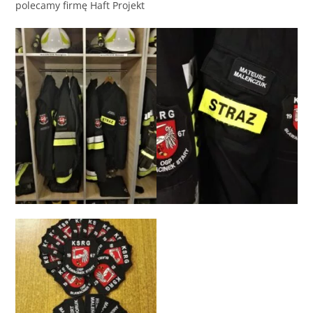
polecamy firmę Haft Projekt