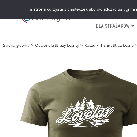
Ta strona korzysta z ciasteczek aby świadczyć usługi na
DLA STRAŻAKÓW
Strona główna
>
Odzież dla Straży Leśnej
>
Koszulki T-shirt Straż Leśna