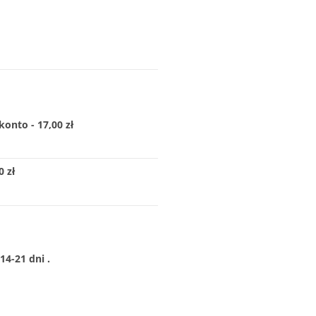
konto - 17,00 zł
 zł
4-21 dni .