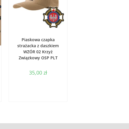
DODAJ DO KOSZYKA
Piaskowa czapka
strażacka z daszkiem
WZÓR 02 Krzyż
Związkowy OSP PLT
35,00
zł