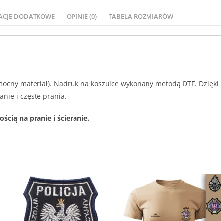
ACJE DODATKOWE
OPINIE (0)
TABELA ROZMIARÓW
i mocny materiał). Nadruk na koszulce wykonany metodą DTF. Dzięki
nie i częste prania.
ią na pranie i ścieranie.