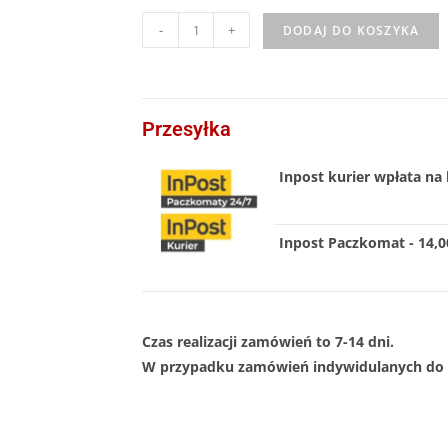
-
+
DODAJ DO KOSZYKA
Przesyłka
Inpost kurier wpłata na 
Inpost Paczkomat - 14,00
Czas realizacji zamówień to 7-14 dni.
W przypadku zamówień indywidulanych do 1