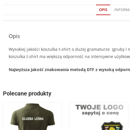
OPIS
INFORM
Opis
Wysokiej jakości koszulka t-shirt o dużej gramaturze (gruby 
koszulka t-shirt ma większą odporność na intensywne użytkowa
Najwyższa jakość znakowania metodą DTF z wysoką odpornośc
Polecane produkty