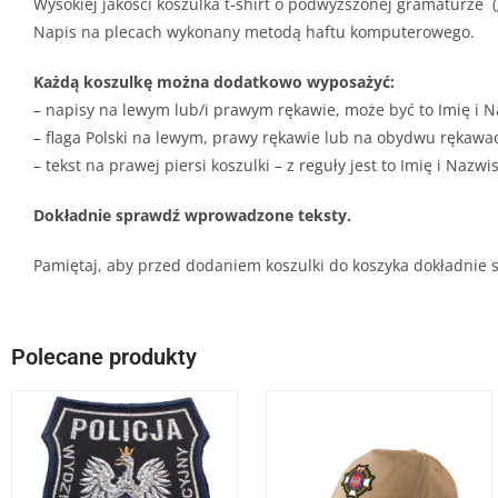
Wysokiej jakości koszulka t-shirt o podwyższonej gramaturze
Napis na plecach wykonany metodą haftu komputerowego.
Każdą koszulkę można dodatkowo wyposażyć:
– napisy na lewym lub/i prawym rękawie, może być to Imię i 
– flaga Polski na lewym, prawy rękawie lub na obydwu rękawa
– tekst na prawej piersi koszulki – z reguły jest to Imię i Naz
Dokładnie sprawdź wprowadzone teksty.
Pamiętaj, aby przed dodaniem koszulki do koszyka dokładnie 
Polecane produkty