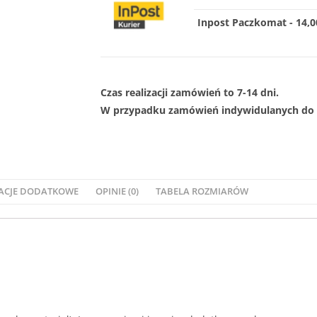
Inpost Paczkomat - 14,00
Czas realizacji zamówień to 7-14 dni.
W przypadku zamówień indywidulanych do 1
ACJE DODATKOWE
OPINIE (0)
TABELA ROZMIARÓW