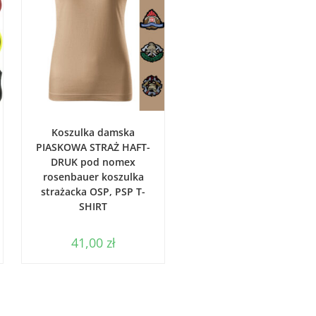
WYBIERZ OPCJE
Koszulka damska
PIASKOWA STRAŻ HAFT-
DRUK pod nomex
rosenbauer koszulka
strażacka OSP, PSP T-
SHIRT
41,00
zł