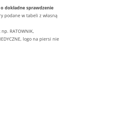
o dokładne sprawdzenie
y podane w tabeli z własną
k np. RATOWNIK,
YCZNE, logo na piersi nie