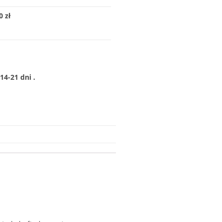
 zł
4-21 dni .