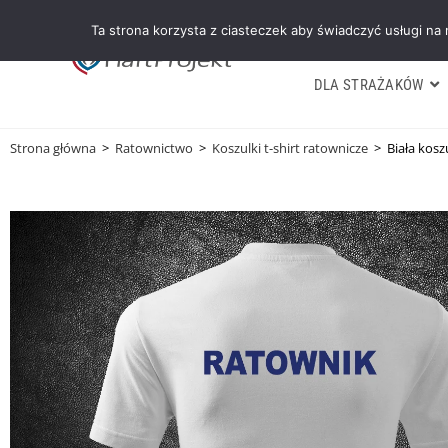
Ta strona korzysta z ciasteczek aby świadczyć usługi na
DLA STRAŻAKÓW
Strona główna
>
Ratownictwo
>
Koszulki t-shirt ratownicze
>
Biała kos