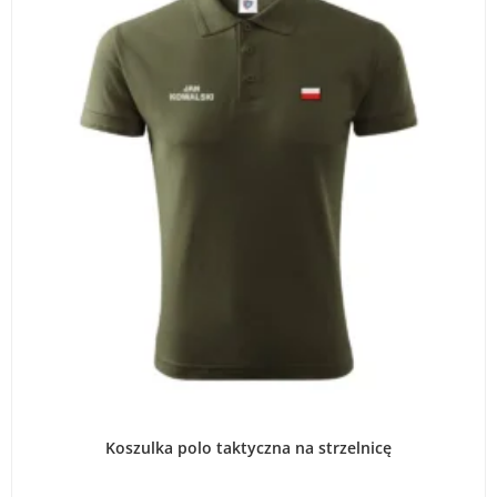
WYBIERZ OPCJE
Koszulka polo taktyczna na strzelnicę