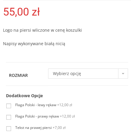
55,00
zł
Logo na piersi wliczone w cenę koszulki
Napisy wykonywane białą nicią
Wybierz opcję
ROZMIAR
Dodatkowe Opcje
Flaga Polski - lewy rękaw
+12,00 zł
Flaga Polski - prawy rękaw
+12,00 zł
Tekst na prawej piersi
+7,00 zł