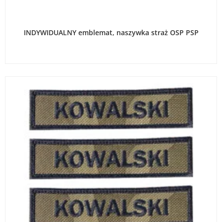
WYBIERZ OPCJE
INDYWIDUALNY emblemat, naszywka straż OSP PSP