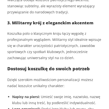
stanowiąc subtelny, ale wyrazisty element wyrażający
przywiązanie do narodowych tradycji.
3. Militarny krój z eleganckim akcentem
Koszulka polo o klasycznym kroju łączy wygodę z
profesjonalnym wyglądem. Militarny styl idealnie wpisuje
się w charakter uroczystości patriotycznych, zawodów
sportowych czy spotkań klubowych, jednocześnie
zachowując uniwersalny styl na co dzień.
Dostosuj koszulkę do swoich potrzeb
Dzięki szerokim możliwościom personalizacji możesz
nadać koszulce unikalny charakter:
Napisy na piersi:
Umieść swoje imię, nazwisko, nazwę
klubu lub inną treść, by podkreślić indywidualność.
Logo organizacji:
Dodaj logo klubu lub grupy, aby