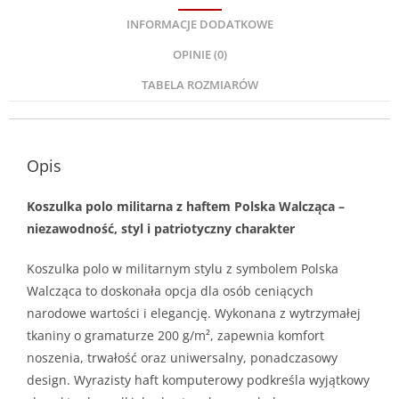
INFORMACJE DODATKOWE
OPINIE (0)
TABELA ROZMIARÓW
Opis
Koszulka polo militarna z haftem Polska Walcząca –
niezawodność, styl i patriotyczny charakter
Koszulka polo w militarnym stylu z symbolem Polska
Walcząca to doskonała opcja dla osób ceniących
narodowe wartości i elegancję. Wykonana z wytrzymałej
tkaniny o gramaturze 200 g/m², zapewnia komfort
noszenia, trwałość oraz uniwersalny, ponadczasowy
design. Wyrazisty haft komputerowy podkreśla wyjątkowy