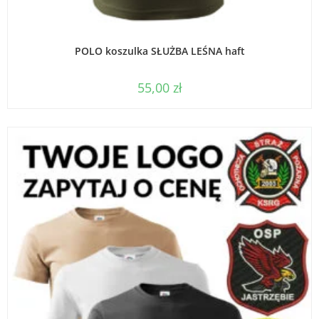
WYBIERZ OPCJE
POLO koszulka SŁUŻBA LEŚNA haft
55,00
zł