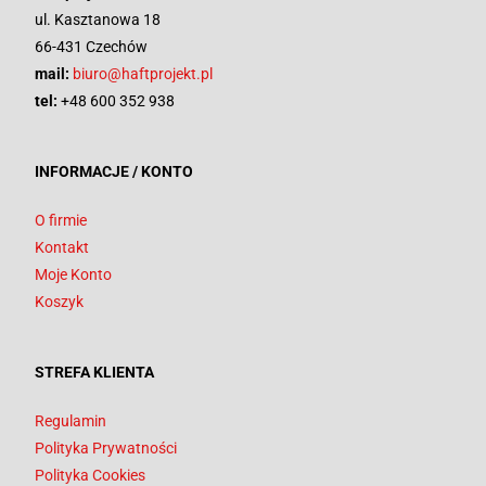
ul. Kasztanowa 18
66-431 Czechów
mail:
biuro@haftprojekt.pl
tel:
+48 600 352 938
INFORMACJE / KONTO
O firmie
Kontakt
Moje Konto
Koszyk
STREFA KLIENTA
Regulamin
Polityka Prywatności
Polityka Cookies