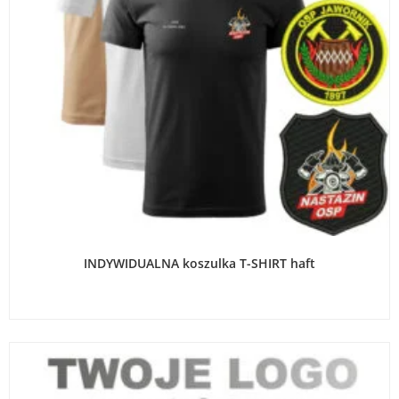
WYBIERZ OPCJE
INDYWIDUALNA koszulka T-SHIRT haft