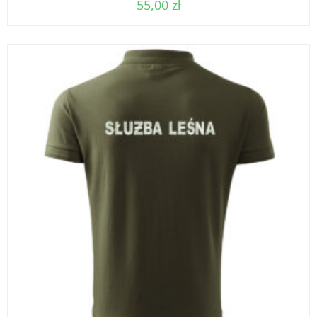
55,00
zł