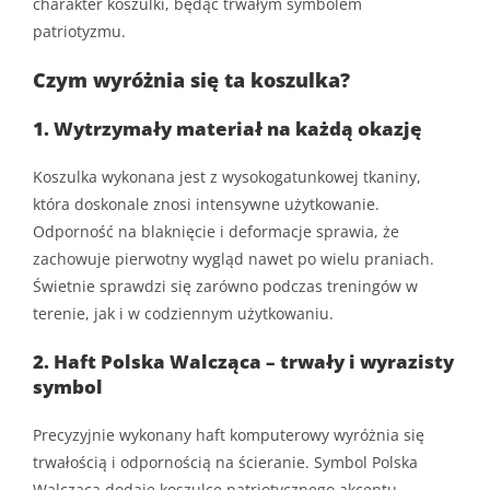
charakter koszulki, będąc trwałym symbolem
patriotyzmu.
Czym wyróżnia się ta koszulka?
1. Wytrzymały materiał na każdą okazję
Koszulka wykonana jest z wysokogatunkowej tkaniny,
która doskonale znosi intensywne użytkowanie.
Odporność na blaknięcie i deformacje sprawia, że
zachowuje pierwotny wygląd nawet po wielu praniach.
Świetnie sprawdzi się zarówno podczas treningów w
terenie, jak i w codziennym użytkowaniu.
2. Haft Polska Walcząca – trwały i wyrazisty
symbol
Precyzyjnie wykonany haft komputerowy wyróżnia się
trwałością i odpornością na ścieranie. Symbol Polska
Walcząca dodaje koszulce patriotycznego akcentu,