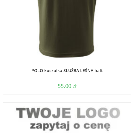
WYBIERZ OPCJE
POLO koszulka SŁUŻBA LEŚNA haft
55,00
zł