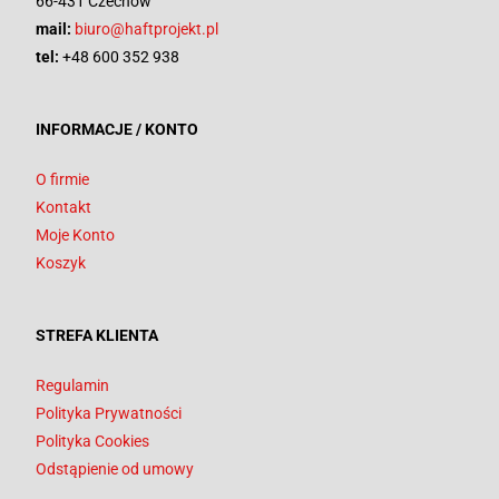
66-431 Czechów
mail:
biuro@haftprojekt.pl
tel:
+48 600 352 938
INFORMACJE / KONTO
O firmie
Kontakt
Moje Konto
Koszyk
STREFA KLIENTA
Regulamin
Polityka Prywatności
Polityka Cookies
Odstąpienie od umowy