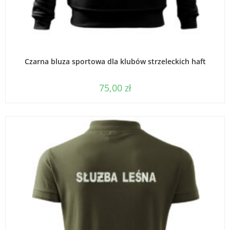
WYBIERZ OPCJE
Czarna bluza sportowa dla klubów strzeleckich haft
75,00
zł