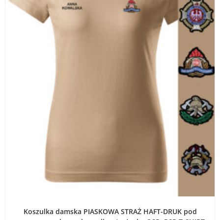
WYBIERZ OPCJE
Koszulka damska PIASKOWA STRAŻ HAFT-DRUK pod