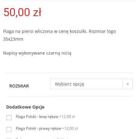
50,00
zł
Flaga na piersi wliczona w cenę koszulki. Rozmiar logo
35x23mm
Napisy wykonywane czarną nicią
Wybierz opcję
ROZMIAR
Dodatkowe Opcje
Flaga Polski - lewy rękaw
+12,00 zł
Flaga Polski - prawy rękaw
+12,00 zł