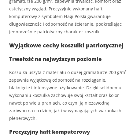
gramaturze 200 g/m², zapewnia trwałość, komfort oraz
estetyczny wygląd. Precyzyjnie wykonany haft
komputerowy z symbolem Flagi Polski gwarantuje
długowieczność i odporność na ścieranie, podkreślając
jednocześnie patriotyczny charakter koszulki.
Wyjątkowe cechy koszulki patriotycznej
Trwałość na najwyższym poziomie
Koszulka uszyta z materiału o dużej gramaturze 200 g/m²
zapewnia wyjątkową odporność na rozciąganie,
blaknięcie i intensywne użytkowanie. Dzięki solidnemu
wykonaniu koszulka zachowuje swój kształt oraz kolor
nawet po wielu praniach, co czyni ją niezawodną
zarówno na co dzień, jak i w wymagających warunkach
plenerowych.
Precyzyjny haft komputerowy