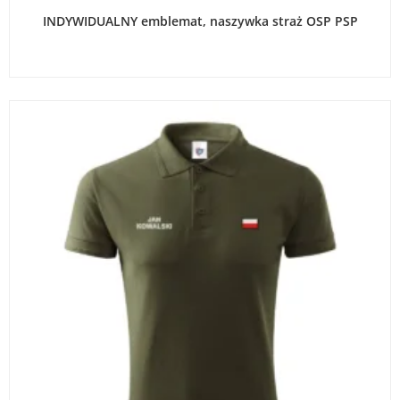
WYBIERZ OPCJE
INDYWIDUALNY emblemat, naszywka straż OSP PSP