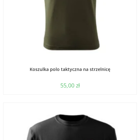
WYBIERZ OPCJE
Koszulka polo taktyczna na strzelnicę
55,00
zł