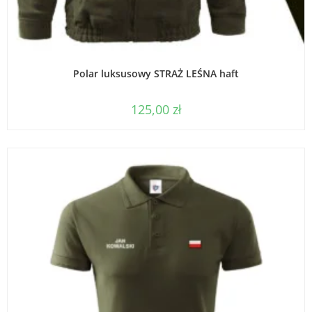
WYBIERZ OPCJE
Polar luksusowy STRAŻ LEŚNA haft
125,00
zł