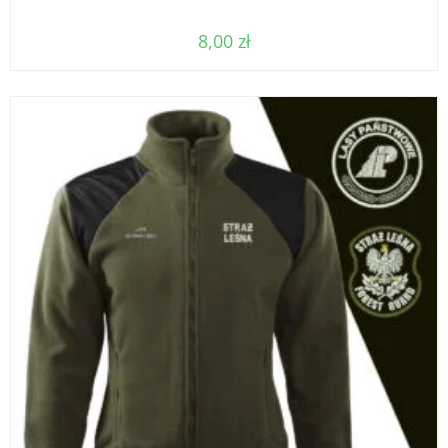
8,00
zł