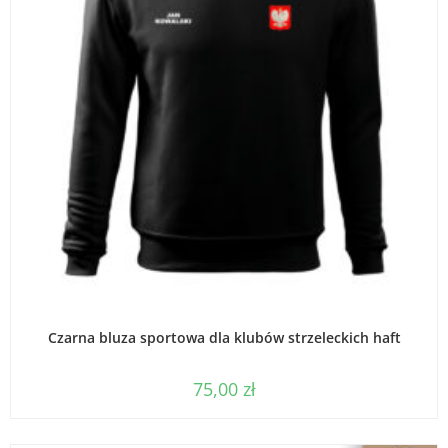
WYBIERZ OPCJE
Czarna bluza sportowa dla klubów strzeleckich haft
75,00
zł