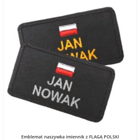
WYBIERZ OPCJE
Emblemat naszywka imiennik z FLAGĄ POLSKI